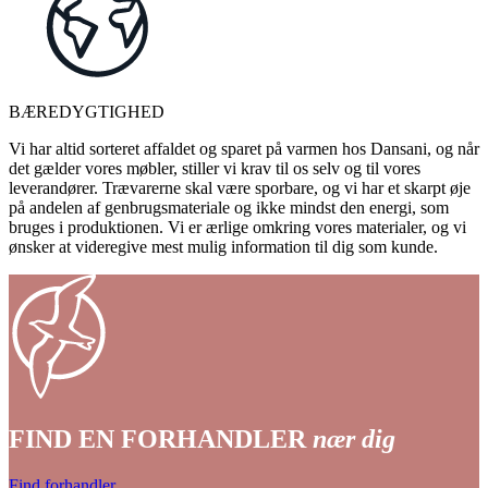
BÆREDYGTIGHED
Vi har altid sorteret affaldet og sparet på varmen hos Dansani, og når
det gælder vores møbler, stiller vi krav til os selv og til vores
leverandører. Trævarerne skal være sporbare, og vi har et skarpt øje
på andelen af genbrugsmateriale og ikke mindst den energi, som
bruges i produktionen. Vi er ærlige omkring vores materialer, og vi
ønsker at videregive mest mulig information til dig som kunde.
FIND EN FORHANDLER
nær dig
Find forhandler