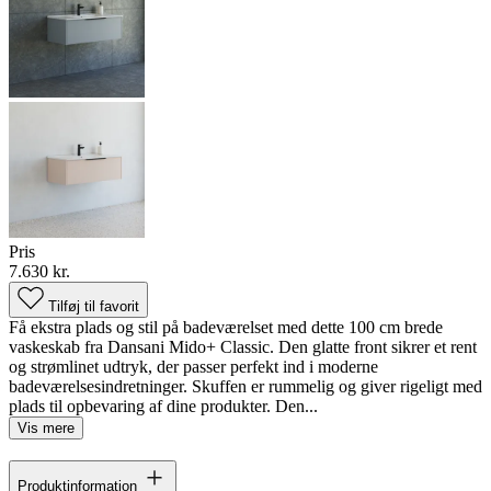
Pris
7.630 kr.
Tilføj til favorit
Få ekstra plads og stil på badeværelset med dette 100 cm brede
vaskeskab fra Dansani Mido+ Classic. Den glatte front sikrer et rent
og strømlinet udtryk, der passer perfekt ind i moderne
badeværelsesindretninger. Skuffen er rummelig og giver rigeligt med
plads til opbevaring af dine produkter. Den...
Vis mere
Produktinformation