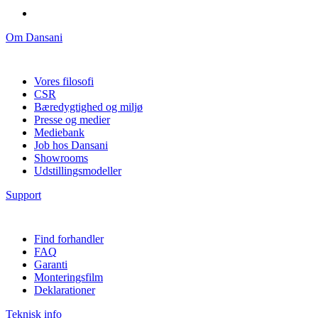
Om Dansani
Vores filosofi
CSR
Bæredygtighed og miljø
Presse og medier
Mediebank
Job hos Dansani
Showrooms
Udstillingsmodeller
Support
Find forhandler
FAQ
Garanti
Monteringsfilm
Deklarationer
Teknisk info