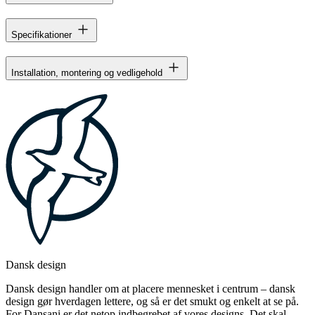
Specifikationer
Installation, montering og vedligehold
Dansk design
Dansk design handler om at placere mennesket i centrum – dansk
design gør hverdagen lettere, og så er det smukt og enkelt at se på.
For Dansani er det netop indbegrebet af vores designs. Det skal