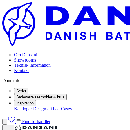
Om Dansani
Showrooms
Teknisk information
Kontakt
Danmark
Serier
Badeværelsesmøbler & brus
Inspiration
Kataloger
Design dit bad
Cases
Find forhandler