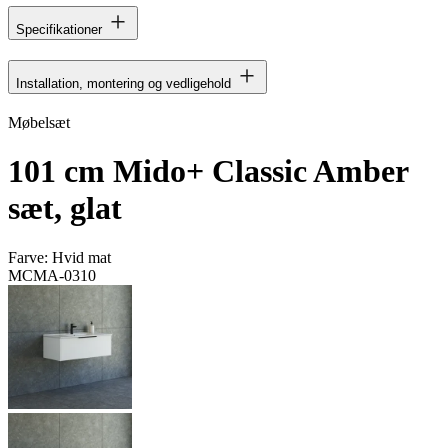
Specifikationer
Installation, montering og vedligehold
Møbelsæt
101 cm Mido+ Classic Amber
sæt, glat
Farve:
Hvid mat
MCMA-0310