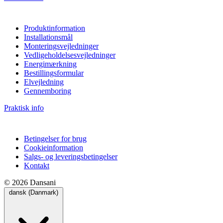
Produktinformation
Installationsmål
Monteringsvejledninger
Vedligeholdelsesvejledninger
Energimærkning
Bestillingsformular
Elvejledning
Gennemboring
Praktisk info
Betingelser for brug
Cookieinformation
Salgs- og leveringsbetingelser
Kontakt
© 2026 Dansani
dansk (Danmark)