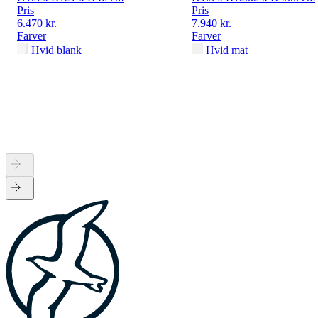
Pris
Pris
6.470 kr.
7.940 kr.
Farver
Farver
Hvid blank
Hvid mat