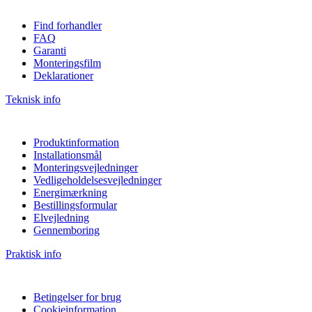
Find forhandler
FAQ
Garanti
Monteringsfilm
Deklarationer
Teknisk info
Produktinformation
Installationsmål
Monteringsvejledninger
Vedligeholdelsesvejledninger
Energimærkning
Bestillingsformular
Elvejledning
Gennemboring
Praktisk info
Betingelser for brug
Cookieinformation