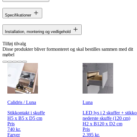
Specifikationer
Installation, montering og vedligehold
Tilføj tilvalg
Disse produkter bliver formonteret og skal bestilles sammen med dit
møbel
Calidris / Luna
Luna
Stikkontakt i skuffe
LED lys i 2 skuffer + stikko
H5 x B5 x D5 cm
nederste skuffe (120 cm)
Pris
H2 x B120 x D2 cm
740 kr.
Pris
Farver
2.395 kr.