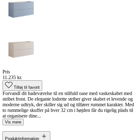
Pris
11.235 kr.
Tilføj til favorit
Forvandl dit badeværelse til en stilfuld oase med vaskeskabet med
stribet front. De elegante lodrette striber giver skabet et levende og
moderne udtryk, der skiller sig ud og tilfører rummet karakter. Med
to rummelige skuffer på hver 32 cm i højden får du rigelig plads til
at organisere dine...
Vis mere
Produktinformation