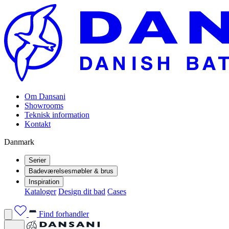
Om Dansani
Showrooms
Teknisk information
Kontakt
Danmark
Serier
Badeværelsesmøbler & brus
Inspiration
Kataloger
Design dit bad
Cases
Find forhandler