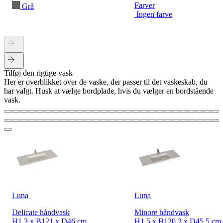
Farver
Grå
Ingen farve
Tilføj den rigtige vask
Her er overblikket over de vaske, der passer til det vaskeskab, du
har valgt. Husk at vælge bordplade, hvis du vælger en bordstående
vask.
Luna
Luna
Delicate håndvask
Minore håndvask
H1.3 x B121 x D46 cm
H1.5 x B120.2 x D45.5 cm