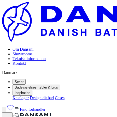
Om Dansani
Showrooms
Teknisk information
Kontakt
Danmark
Serier
Badeværelsesmøbler & brus
Inspiration
Kataloger
Design dit bad
Cases
Find forhandler