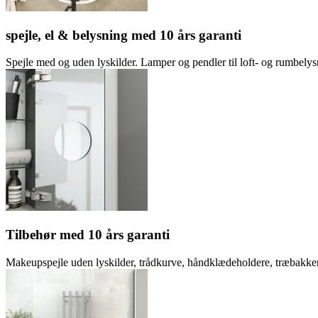
spejle, el & belysning med 10 års garanti
Spejle med og uden lyskilder. Lamper og pendler til loft- og rumbelysn
Tilbehør med 10 års garanti
Makeupspejle uden lyskilder, trådkurve, håndklædeholdere, træbakker