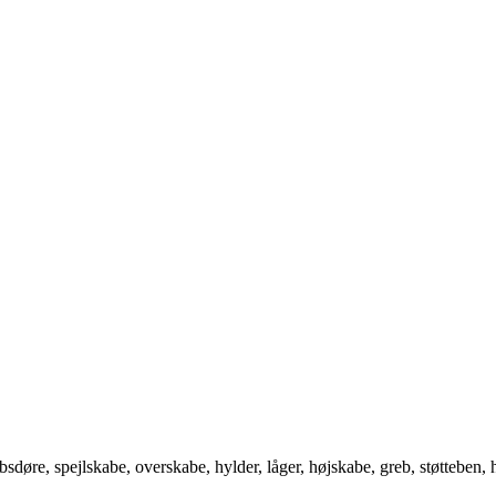
bsdøre, spejlskabe, overskabe, hylder, låger, højskabe, greb, støtteben