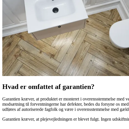
Hvad er omfattet af garantien?
Garantien kræver, at produktet er monteret i overensstemmelse med vedl
modsætning til forventningerne har defekter, bedes du forsyne os med d
udføres af autoriserede fagfolk og være i overensstemmelse med gæld
Garantien kræver, at plejevejledningen er blevet fulgt. Ingen udskiftni