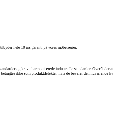
 tilbyder hele 10 års garanti på vores møbelserier.
ndarder og krav i harmoniserede industrielle standarder. Overflader af t
og betragtes ikke som produktdefekter, hvis de bevarer den nuværende kva