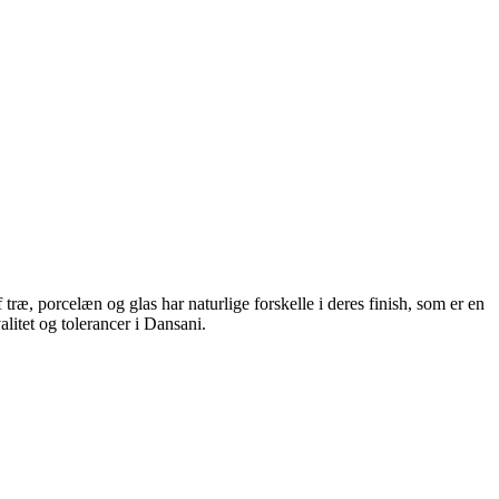
ræ, porcelæn og glas har naturlige forskelle i deres finish, som er en
litet og tolerancer i Dansani.