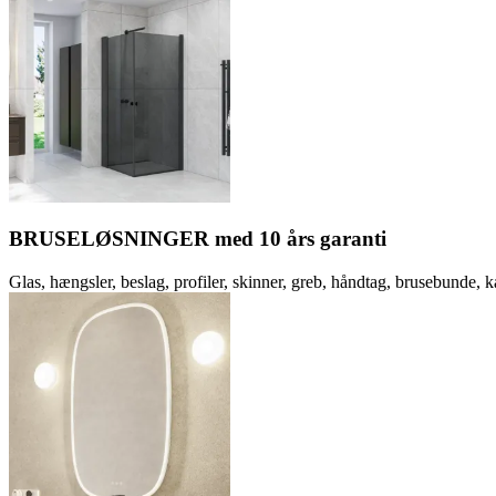
BRUSELØSNINGER med 10 års garanti
Glas, hængsler, beslag, profiler, skinner, greb, håndtag, brusebunde, k