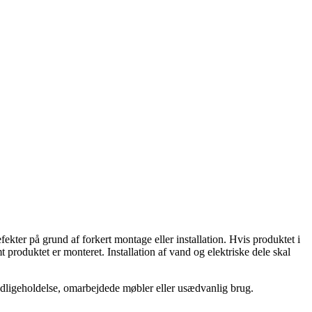
kter på grund af forkert montage eller installation. Hvis produktet i
produktet er monteret. Installation af vand og elektriske dele skal
g vedligeholdelse, omarbejdede møbler eller usædvanlig brug.