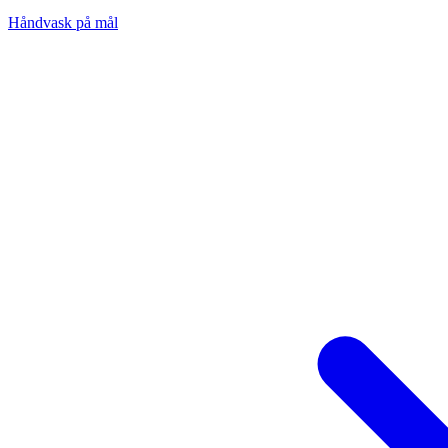
Håndvask på mål