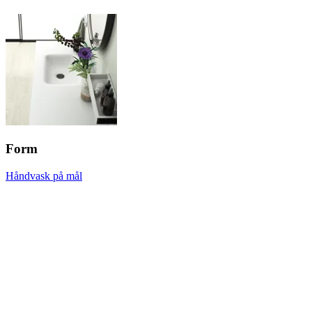
Form
Håndvask på mål