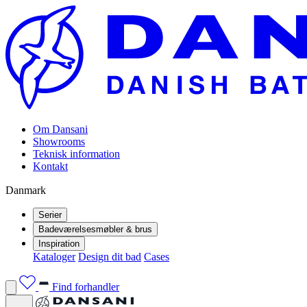
Om Dansani
Showrooms
Teknisk information
Kontakt
Danmark
Serier
Badeværelsesmøbler & brus
Inspiration
Kataloger
Design dit bad
Cases
Find forhandler