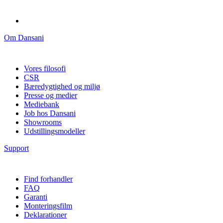
Om Dansani
Vores filosofi
CSR
Bæredygtighed og miljø
Presse og medier
Mediebank
Job hos Dansani
Showrooms
Udstillingsmodeller
Support
Find forhandler
FAQ
Garanti
Monteringsfilm
Deklarationer