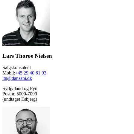
Lars Thorøe Nielsen
Salgskonsulent
Mobil:
+45 29 40 61 93
ltn@dansani.dk
Sydjylland og Fyn
Postnr. 5000-7099
(undtaget Esbjerg)