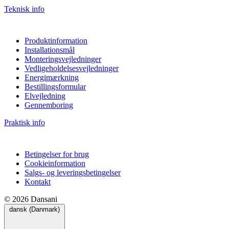
Teknisk info
Produktinformation
Installationsmål
Monteringsvejledninger
Vedligeholdelsesvejledninger
Energimærkning
Bestillingsformular
Elvejledning
Gennemboring
Praktisk info
Betingelser for brug
Cookieinformation
Salgs- og leveringsbetingelser
Kontakt
© 2026 Dansani
dansk (Danmark)