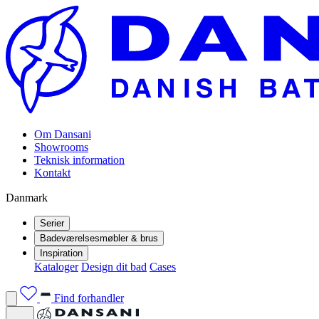
Om Dansani
Showrooms
Teknisk information
Kontakt
Danmark
Serier
Badeværelsesmøbler & brus
Inspiration
Kataloger
Design dit bad
Cases
Find forhandler