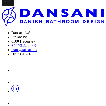
Dansani A/S
Finlandsvej 8
6100 Haderslev
+45 73 22 29 00
mail@dansani.dk
DK73318416