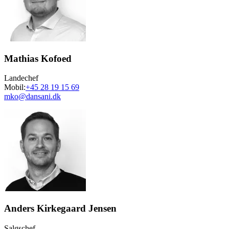
Mathias Kofoed
Landechef
Mobil:
+45 28 19 15 69
mko@dansani.dk
Anders Kirkegaard Jensen
Salgschef