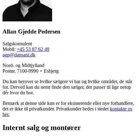
Allan Gjedde Pedersen
Salgskonsulent
Mobil:
+45 53 87 62 49
agp@dansani.dk
Nord- og Midtjylland
Postnr. 7100-9990 + Esbjerg
Du kan herover se hvilke sælgere vi har og hvilke områder, de står
for. Derved kan du nemt finde den sælger, der passer til lige netop
dér hvor du bor.
Bemærk at denne side kun er for eksisterende eller nye forhandlere,
det er ikke til privatkunder. Privatkunder bedes i stedet
kontakte os
her.
Internt salg og montører