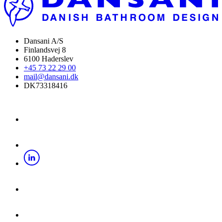
Dansani A/S
Finlandsvej 8
6100 Haderslev
+45 73 22 29 00
mail@dansani.dk
DK73318416