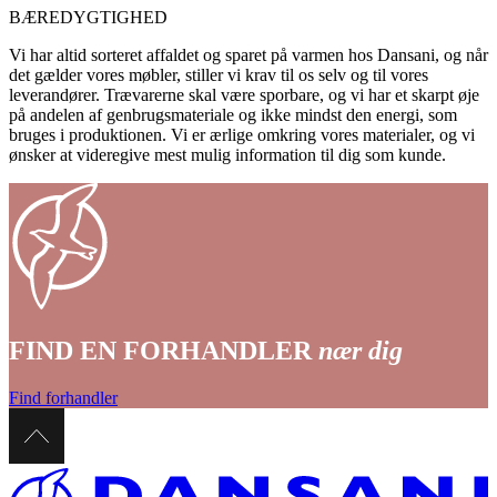
BÆREDYGTIGHED
Vi har altid sorteret affaldet og sparet på varmen hos Dansani, og når
det gælder vores møbler, stiller vi krav til os selv og til vores
leverandører. Trævarerne skal være sporbare, og vi har et skarpt øje
på andelen af genbrugsmateriale og ikke mindst den energi, som
bruges i produktionen. Vi er ærlige omkring vores materialer, og vi
ønsker at videregive mest mulig information til dig som kunde.
FIND EN FORHANDLER
nær dig
Find forhandler