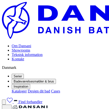
Om Dansani
Showrooms
Teknisk information
Kontakt
Danmark
Serier
Badeværelsesmøbler & brus
Inspiration
Kataloger
Design dit bad
Cases
Find forhandler