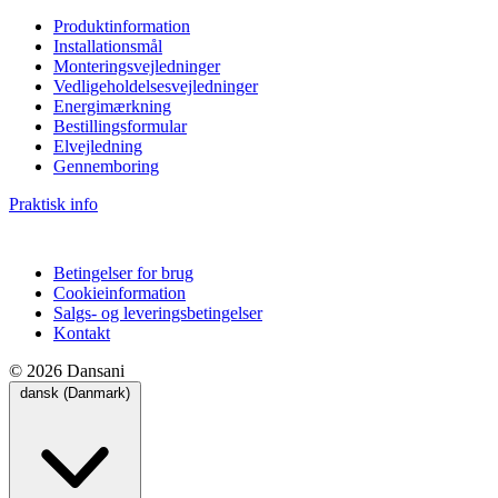
Produktinformation
Installationsmål
Monteringsvejledninger
Vedligeholdelsesvejledninger
Energimærkning
Bestillingsformular
Elvejledning
Gennemboring
Praktisk info
Betingelser for brug
Cookieinformation
Salgs- og leveringsbetingelser
Kontakt
© 2026 Dansani
dansk (Danmark)