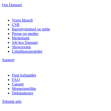
Om Dansani
Vores filosofi
CSR
Bæredygtighed og miljø
Presse og medier
Mediebank
Job hos Dansani
Showrooms
Udstillingsmodeller
Support
Find forhandler
FAQ
Garanti
Monteringsfilm
Deklarationer
Teknisk info