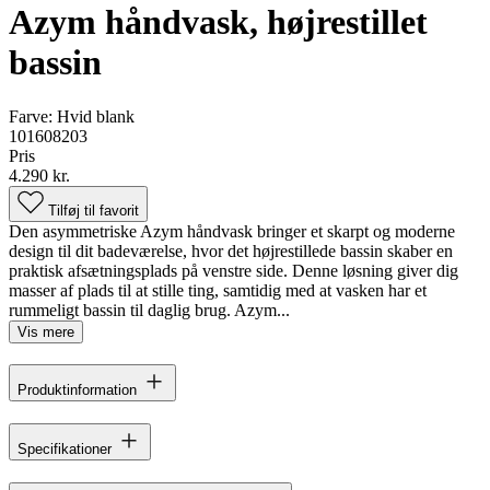
Azym håndvask, højrestillet
bassin
Farve:
Hvid blank
101608203
Pris
4.290 kr.
Tilføj til favorit
Den asymmetriske Azym håndvask bringer et skarpt og moderne
design til dit badeværelse, hvor det højrestillede bassin skaber en
praktisk afsætningsplads på venstre side. Denne løsning giver dig
masser af plads til at stille ting, samtidig med at vasken har et
rummeligt bassin til daglig brug. Azym...
Vis mere
Produktinformation
Specifikationer