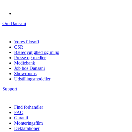
Om Dansani
Vores filosofi
CSR
Bæredygtighed og miljø
Presse og medier
Mediebank
Job hos Dansani
Showrooms
Udstillingsmodeller
Support
Find forhandler
FAQ
Garanti
Monteringsfilm
Deklarationer