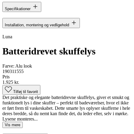
Specifikationer
Installation, montering og vedligehold
Luna
Batteridrevet skuffelys
Farve:
Alu look
190311555
Pris
1.925 kr.
Tilføj til favorit
Det praktiske og elegante batteridrevne skuffelys, giver et smukt og
funktionelt lys i dine skuffer – perfekt til badeværelser, hvor el ikke
er ført frem til vaskeskabet. Dette smarte lys oplyser skufferne i hele
deres bredde, så du nemt kan finde det, du leder efter, selv i mørke.
Lysene monteres...
Vis mere