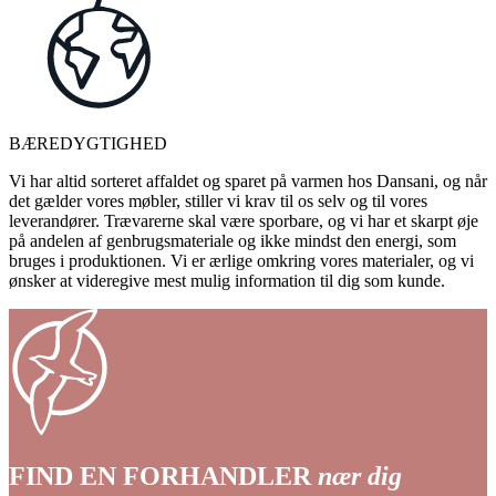
BÆREDYGTIGHED
Vi har altid sorteret affaldet og sparet på varmen hos Dansani, og når
det gælder vores møbler, stiller vi krav til os selv og til vores
leverandører. Trævarerne skal være sporbare, og vi har et skarpt øje
på andelen af genbrugsmateriale og ikke mindst den energi, som
bruges i produktionen. Vi er ærlige omkring vores materialer, og vi
ønsker at videregive mest mulig information til dig som kunde.
FIND EN FORHANDLER
nær dig