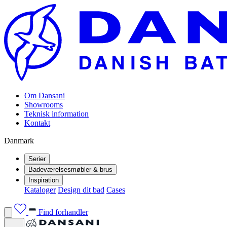
Om Dansani
Showrooms
Teknisk information
Kontakt
Danmark
Serier
Badeværelsesmøbler & brus
Inspiration
Kataloger
Design dit bad
Cases
Find forhandler