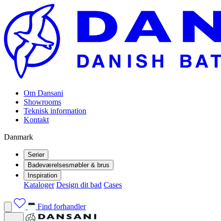
Om Dansani
Showrooms
Teknisk information
Kontakt
Danmark
Serier
Badeværelsesmøbler & brus
Inspiration
Kataloger
Design dit bad
Cases
Find forhandler