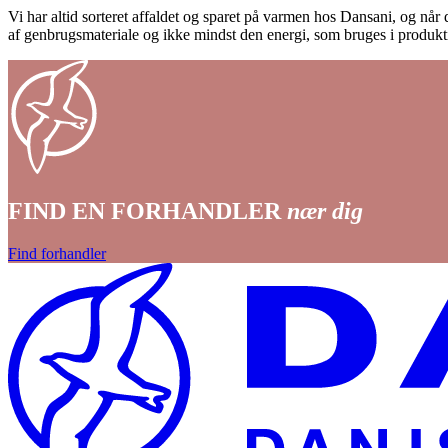
Vi har altid sorteret affaldet og sparet på varmen hos Dansani, og når d
af genbrugsmateriale og ikke mindst den energi, som bruges i produkti
FIND EN FORHANDLER
nær dig
Find forhandler