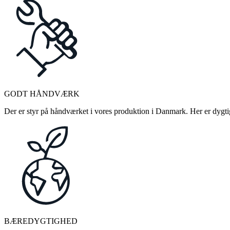
GODT HÅNDVÆRK
Der er styr på håndværket i vores produktion i Danmark. Her er dygtige
BÆREDYGTIGHED