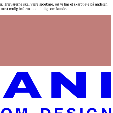
ører. Trævarerne skal være sporbare, og vi har et skarpt øje på andelen
e mest mulig information til dig som kunde.