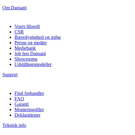
Om Dansani
Vores filosofi
CSR
Bæredygtighed og miljø
Presse og medier
Mediebank
Job hos Dansani
Showrooms
Udstillingsmodeller
Support
Find forhandler
FAQ
Garanti
Monteringsfilm
Deklarationer
Teknisk info