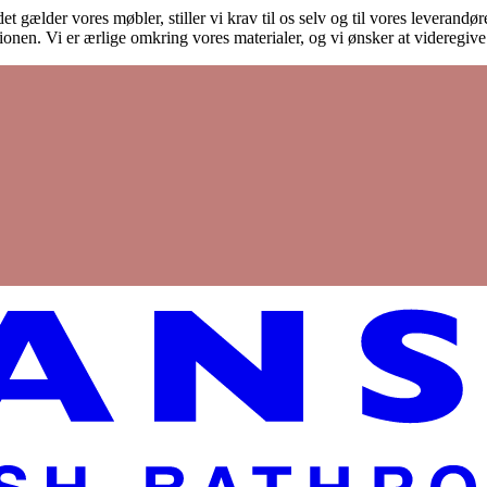
et gælder vores møbler, stiller vi krav til os selv og til vores leverand
onen. Vi er ærlige omkring vores materialer, og vi ønsker at videregiv