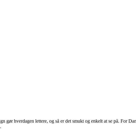
 gør hverdagen lettere, og så er det smukt og enkelt at se på. For Dans
.