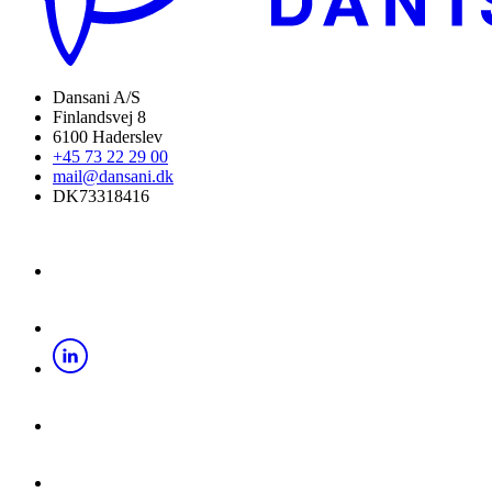
Dansani A/S
Finlandsvej 8
6100 Haderslev
+45 73 22 29 00
mail@dansani.dk
DK73318416