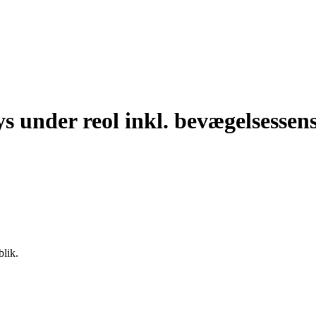
 under reol inkl. bevægelsessen
blik.