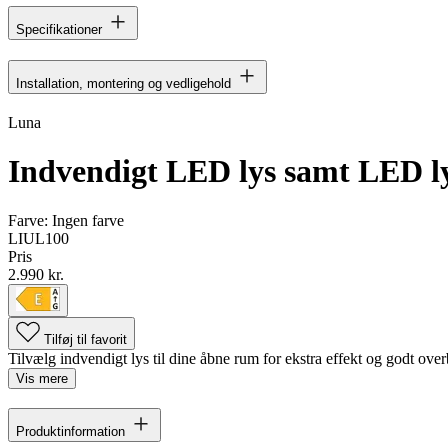
Specifikationer
Installation, montering og vedligehold
Luna
Indvendigt LED lys samt LED lys
Farve:
Ingen farve
LIUL100
Pris
2.990 kr.
Tilføj til favorit
Tilvælg indvendigt lys til dine åbne rum for ekstra effekt og godt over
Vis mere
Produktinformation