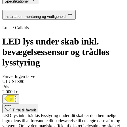
Specifikationer
Installation, montering og vedligehold
Luna / Calidris
LED lys under skab inkl.
bevægelsessensor og trådløs
lysstyring
Farve:
Ingen farve
ULUSLS80
Pris
2.000 kr.
Tilføj til favorit
LED lys inkl. trådløs lysstyring under dit skab er den hemmelige
ingrediens til at forvandle dit badeværelse til en ægte oase af ro og
velvære. Oplev den magiske effekt af diskret belysning og skab et