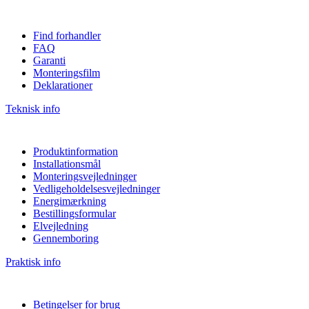
Find forhandler
FAQ
Garanti
Monteringsfilm
Deklarationer
Teknisk info
Produktinformation
Installationsmål
Monteringsvejledninger
Vedligeholdelsesvejledninger
Energimærkning
Bestillingsformular
Elvejledning
Gennemboring
Praktisk info
Betingelser for brug