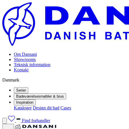
Om Dansani
Showrooms
Teknisk information
Kontakt
Danmark
Serier
Badeværelsesmøbler & brus
Inspiration
Kataloger
Design dit bad
Cases
Find forhandler