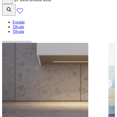
Forside
Tilvalg
Tilvalg