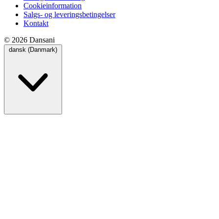
Cookieinformation
Salgs- og leveringsbetingelser
Kontakt
© 2026 Dansani
dansk (Danmark)