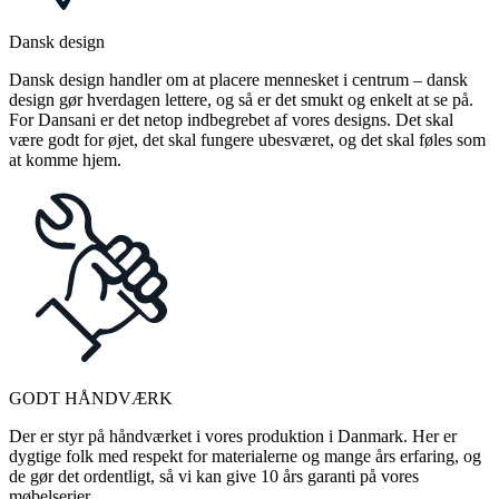
Dansk design
Dansk design handler om at placere mennesket i centrum – dansk
design gør hverdagen lettere, og så er det smukt og enkelt at se på.
For Dansani er det netop indbegrebet af vores designs. Det skal
være godt for øjet, det skal fungere ubesværet, og det skal føles som
at komme hjem.
GODT HÅNDVÆRK
Der er styr på håndværket i vores produktion i Danmark. Her er
dygtige folk med respekt for materialerne og mange års erfaring, og
de gør det ordentligt, så vi kan give 10 års garanti på vores
møbelserier.