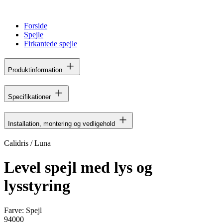
Forside
Spejle
Firkantede spejle
Produktinformation
Specifikationer
Installation, montering og vedligehold
Calidris / Luna
Level spejl med lys og
lysstyring
Farve:
Spejl
94000