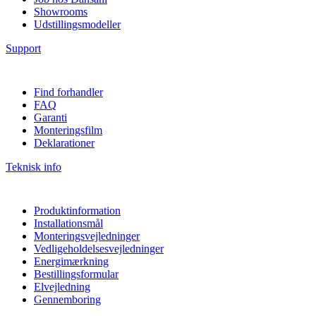
Showrooms
Udstillingsmodeller
Support
Find forhandler
FAQ
Garanti
Monteringsfilm
Deklarationer
Teknisk info
Produktinformation
Installationsmål
Monteringsvejledninger
Vedligeholdelsesvejledninger
Energimærkning
Bestillingsformular
Elvejledning
Gennemboring