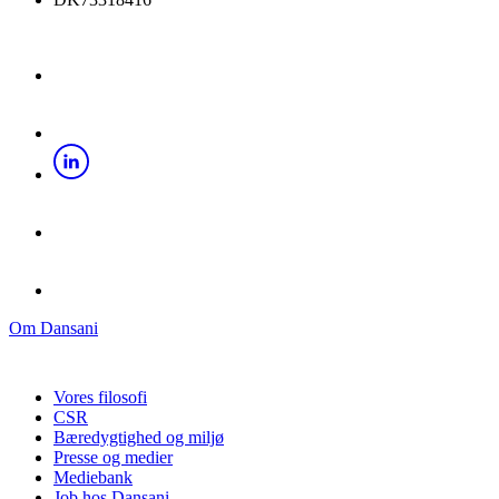
Om Dansani
Vores filosofi
CSR
Bæredygtighed og miljø
Presse og medier
Mediebank
Job hos Dansani