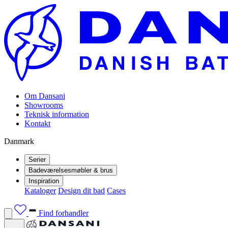
Om Dansani
Showrooms
Teknisk information
Kontakt
Danmark
Serier
Badeværelsesmøbler & brus
Inspiration
Kataloger
Design dit bad
Cases
Find forhandler