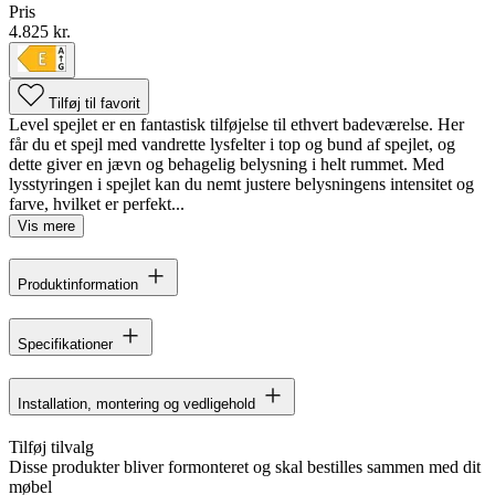
Pris
4.825 kr.
Tilføj til favorit
Level spejlet er en fantastisk tilføjelse til ethvert badeværelse. Her
får du et spejl med vandrette lysfelter i top og bund af spejlet, og
dette giver en jævn og behagelig belysning i helt rummet. Med
lysstyringen i spejlet kan du nemt justere belysningens intensitet og
farve, hvilket er perfekt...
Vis mere
Produktinformation
Specifikationer
Installation, montering og vedligehold
Tilføj tilvalg
Disse produkter bliver formonteret og skal bestilles sammen med dit
møbel