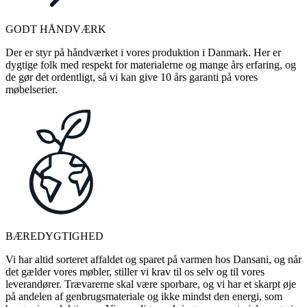
GODT HÅNDVÆRK
Der er styr på håndværket i vores produktion i Danmark. Her er
dygtige folk med respekt for materialerne og mange års erfaring, og
de gør det ordentligt, så vi kan give 10 års garanti på vores
møbelserier.
BÆREDYGTIGHED
Vi har altid sorteret affaldet og sparet på varmen hos Dansani, og når
det gælder vores møbler, stiller vi krav til os selv og til vores
leverandører. Trævarerne skal være sporbare, og vi har et skarpt øje
på andelen af genbrugsmateriale og ikke mindst den energi, som