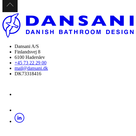
Dansani A/S
Finlandsvej 8
6100 Haderslev
+45 73 22 29 00
mail@dansani.dk
DK73318416