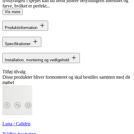
lysstyringen i spejlet kan du nemt justere belysningens intensitet og
farve, hvilket er perfekt...
Vis mere
Produktinformation
Specifikationer
Installation, montering og vedligehold
Tilføj tilvalg
Disse produkter bliver formonteret og skal bestilles sammen med dit
møbel
Luna / Calidris
Trådløs lysstyring