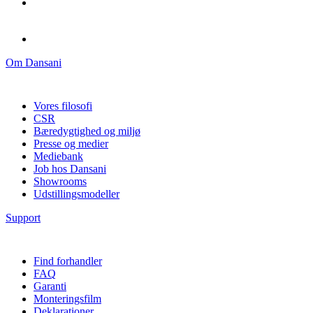
Om Dansani
Vores filosofi
CSR
Bæredygtighed og miljø
Presse og medier
Mediebank
Job hos Dansani
Showrooms
Udstillingsmodeller
Support
Find forhandler
FAQ
Garanti
Monteringsfilm
Deklarationer