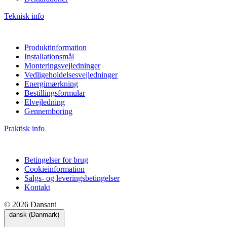
Teknisk info
Produktinformation
Installationsmål
Monteringsvejledninger
Vedligeholdelsesvejledninger
Energimærkning
Bestillingsformular
Elvejledning
Gennemboring
Praktisk info
Betingelser for brug
Cookieinformation
Salgs- og leveringsbetingelser
Kontakt
© 2026 Dansani
dansk (Danmark)