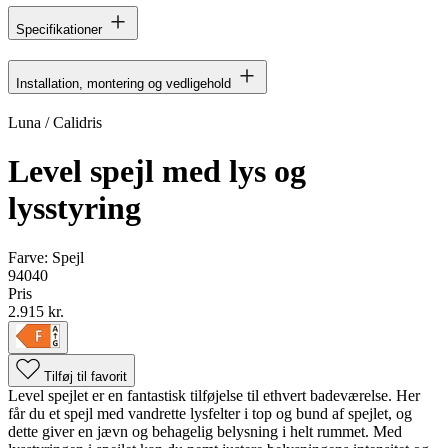
Specifikationer
Installation, montering og vedligehold
Luna / Calidris
Level spejl med lys og
lysstyring
Farve:
Spejl
94040
Pris
2.915 kr.
Tilføj til favorit
Level spejlet er en fantastisk tilføjelse til ethvert badeværelse. Her
får du et spejl med vandrette lysfelter i top og bund af spejlet, og
dette giver en jævn og behagelig belysning i helt rummet. Med