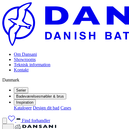
Om Dansani
Showrooms
Teknisk information
Kontakt
Danmark
Serier
Badeværelsesmøbler & brus
Inspiration
Kataloger
Design dit bad
Cases
Find forhandler