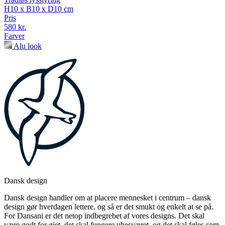
H10 x B10 x D10 cm
Pris
580 kr.
Farver
Alu look
Dansk design
Dansk design handler om at placere mennesket i centrum – dansk
design gør hverdagen lettere, og så er det smukt og enkelt at se på.
For Dansani er det netop indbegrebet af vores designs. Det skal
være godt for øjet, det skal fungere ubesværet, og det skal føles som