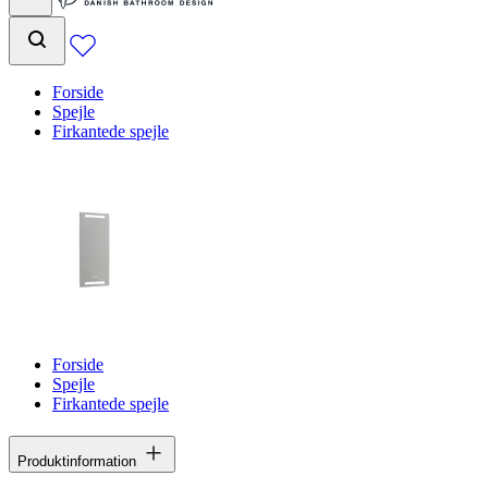
Forside
Spejle
Firkantede spejle
Forside
Spejle
Firkantede spejle
Produktinformation