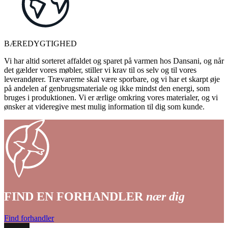
BÆREDYGTIGHED
Vi har altid sorteret affaldet og sparet på varmen hos Dansani, og når
det gælder vores møbler, stiller vi krav til os selv og til vores
leverandører. Trævarerne skal være sporbare, og vi har et skarpt øje
på andelen af genbrugsmateriale og ikke mindst den energi, som
bruges i produktionen. Vi er ærlige omkring vores materialer, og vi
ønsker at videregive mest mulig information til dig som kunde.
FIND EN FORHANDLER
nær dig
Find forhandler