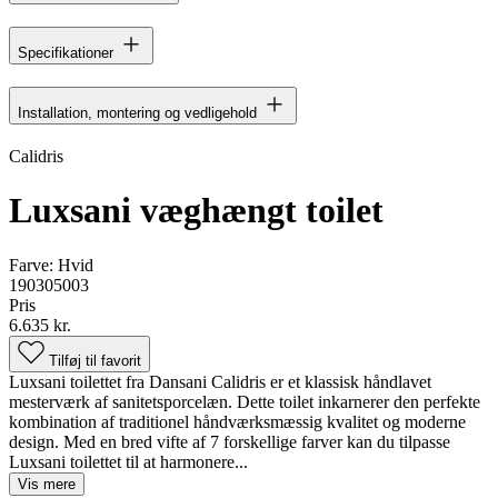
Specifikationer
Installation, montering og vedligehold
Calidris
Luxsani væghængt toilet
Farve:
Hvid
190305003
Pris
6.635 kr.
Tilføj til favorit
Luxsani toilettet fra Dansani Calidris er et klassisk håndlavet
mesterværk af sanitetsporcelæn. Dette toilet inkarnerer den perfekte
kombination af traditionel håndværksmæssig kvalitet og moderne
design. Med en bred vifte af 7 forskellige farver kan du tilpasse
Luxsani toilettet til at harmonere...
Vis mere