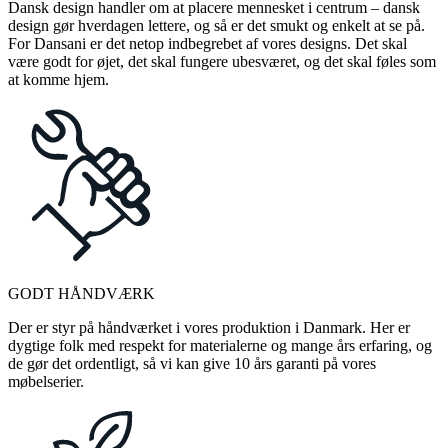
Dansk design handler om at placere mennesket i centrum – dansk
design gør hverdagen lettere, og så er det smukt og enkelt at se på.
For Dansani er det netop indbegrebet af vores designs. Det skal
være godt for øjet, det skal fungere ubesværet, og det skal føles som
at komme hjem.
GODT HÅNDVÆRK
Der er styr på håndværket i vores produktion i Danmark. Her er
dygtige folk med respekt for materialerne og mange års erfaring, og
de gør det ordentligt, så vi kan give 10 års garanti på vores
møbelserier.