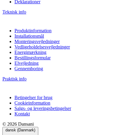
Deklarationer
Teknisk info
Produktinformation
Installationsmål
Monteringsvejledninger
Vedligeholdelsesvejledninger
Energimærkning
Bestillingsformular
Elvejledning
Gennemboring
Praktisk info
Betingelser for brug
Cookieinformation
Salgs- og leveringsbetingelser
Kontakt
© 2026 Dansani
dansk (Danmark)