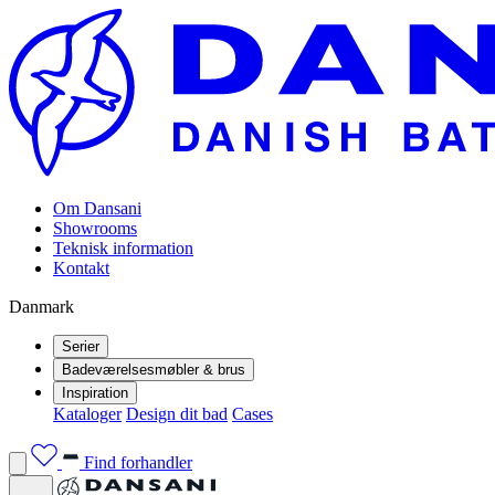
Om Dansani
Showrooms
Teknisk information
Kontakt
Danmark
Serier
Badeværelsesmøbler & brus
Inspiration
Kataloger
Design dit bad
Cases
Find forhandler