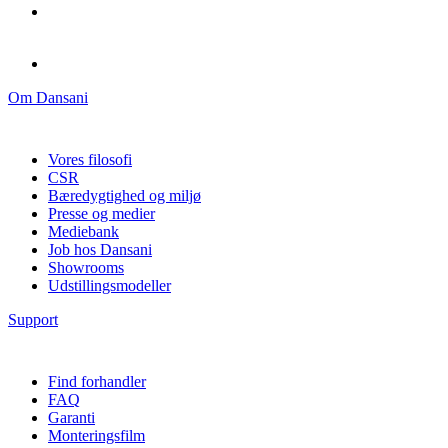
Om Dansani
Vores filosofi
CSR
Bæredygtighed og miljø
Presse og medier
Mediebank
Job hos Dansani
Showrooms
Udstillingsmodeller
Support
Find forhandler
FAQ
Garanti
Monteringsfilm