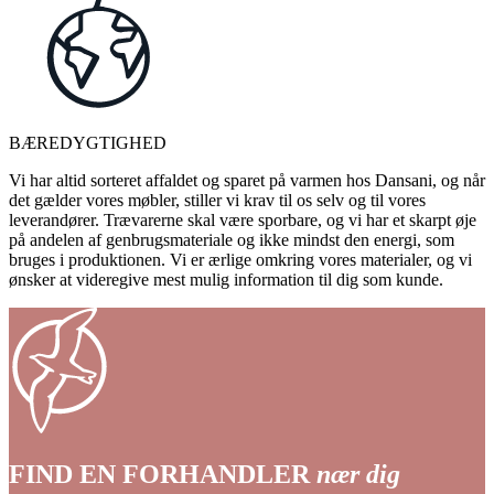
BÆREDYGTIGHED
Vi har altid sorteret affaldet og sparet på varmen hos Dansani, og når
det gælder vores møbler, stiller vi krav til os selv og til vores
leverandører. Trævarerne skal være sporbare, og vi har et skarpt øje
på andelen af genbrugsmateriale og ikke mindst den energi, som
bruges i produktionen. Vi er ærlige omkring vores materialer, og vi
ønsker at videregive mest mulig information til dig som kunde.
FIND EN FORHANDLER
nær dig