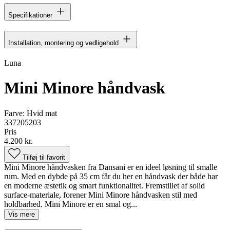
Specifikationer
Installation, montering og vedligehold
Luna
Mini Minore håndvask
Farve:
Hvid mat
337205203
Pris
4.200 kr.
Tilføj til favorit
Mini Minore håndvasken fra Dansani er en ideel løsning til smalle
rum. Med en dybde på 35 cm får du her en håndvask der både har
en moderne æstetik og smart funktionalitet. Fremstillet af solid
surface-materiale, forener Mini Minore håndvasken stil med
holdbarhed. Mini Minore er en smal og...
Vis mere