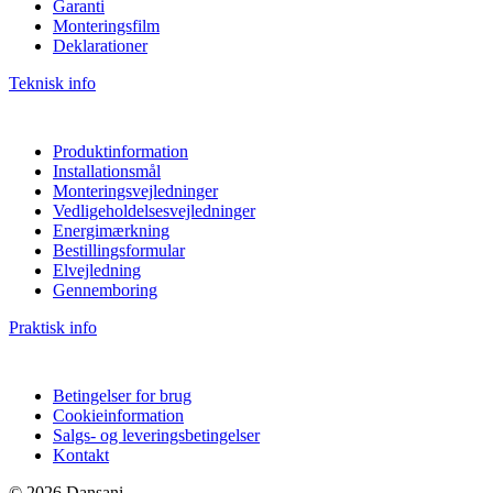
Garanti
Monteringsfilm
Deklarationer
Teknisk info
Produktinformation
Installationsmål
Monteringsvejledninger
Vedligeholdelsesvejledninger
Energimærkning
Bestillingsformular
Elvejledning
Gennemboring
Praktisk info
Betingelser for brug
Cookieinformation
Salgs- og leveringsbetingelser
Kontakt
© 2026 Dansani