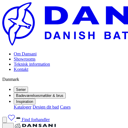
Om Dansani
Showrooms
Teknisk information
Kontakt
Danmark
Serier
Badeværelsesmøbler & brus
Inspiration
Kataloger
Design dit bad
Cases
Find forhandler