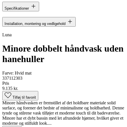
Specifikationer
Installation, montering og vedligehold
Luna
Minore dobbelt håndvask uden
hanehuller
Farve:
Hvid mat
337112303
Pris
9.135 kr.
Tilføj til favorit
Minore håndvasken er fremstillet af det holdbare materiale solid
surface, og forener det bedste af minimalisme og holdbarhed. Denne
tynde og stilrene vask tilføjer et moderne touch til dit badeværelse.
Minore har et dybt bassin med let afrundede hjørner, hvilket giver et
moderne og stilfuldt look....