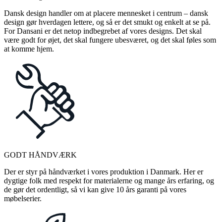
Dansk design handler om at placere mennesket i centrum – dansk
design gør hverdagen lettere, og så er det smukt og enkelt at se på.
For Dansani er det netop indbegrebet af vores designs. Det skal
være godt for øjet, det skal fungere ubesværet, og det skal føles som
at komme hjem.
GODT HÅNDVÆRK
Der er styr på håndværket i vores produktion i Danmark. Her er
dygtige folk med respekt for materialerne og mange års erfaring, og
de gør det ordentligt, så vi kan give 10 års garanti på vores
møbelserier.