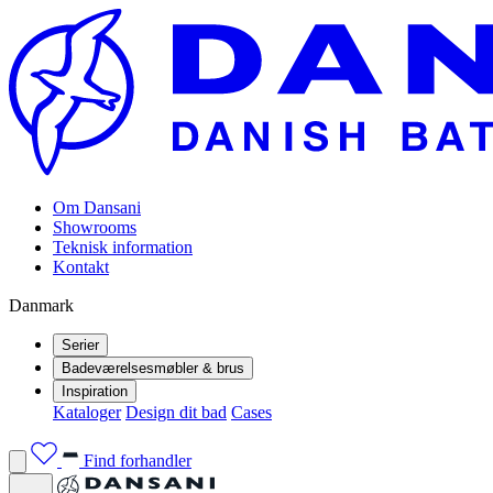
Om Dansani
Showrooms
Teknisk information
Kontakt
Danmark
Serier
Badeværelsesmøbler & brus
Inspiration
Kataloger
Design dit bad
Cases
Find forhandler