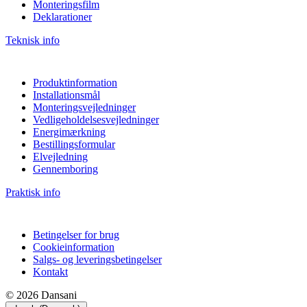
Monteringsfilm
Deklarationer
Teknisk info
Produktinformation
Installationsmål
Monteringsvejledninger
Vedligeholdelsesvejledninger
Energimærkning
Bestillingsformular
Elvejledning
Gennemboring
Praktisk info
Betingelser for brug
Cookieinformation
Salgs- og leveringsbetingelser
Kontakt
© 2026 Dansani