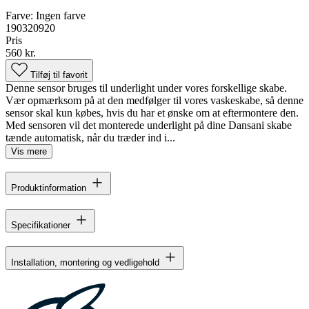
Farve:
Ingen farve
190320920
Pris
560 kr.
Tilføj til favorit
Denne sensor bruges til underlight under vores forskellige skabe.
Vær opmærksom på at den medfølger til vores vaskeskabe, så denne
sensor skal kun købes, hvis du har et ønske om at eftermontere den.
Med sensoren vil det monterede underlight på dine Dansani skabe
tænde automatisk, når du træder ind i...
Vis mere
Produktinformation
Specifikationer
Installation, montering og vedligehold