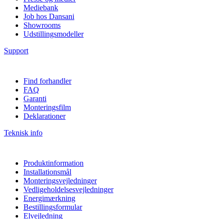
Mediebank
Job hos Dansani
Showrooms
Udstillingsmodeller
Support
Find forhandler
FAQ
Garanti
Monteringsfilm
Deklarationer
Teknisk info
Produktinformation
Installationsmål
Monteringsvejledninger
Vedligeholdelsesvejledninger
Energimærkning
Bestillingsformular
Elvejledning