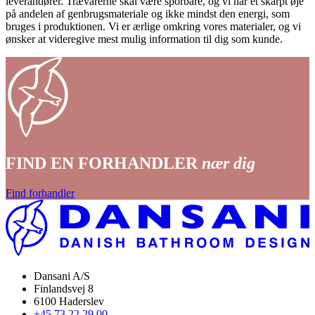
leverandører. Trævarerne skal være sporbare, og vi har et skarpt øje
på andelen af genbrugsmateriale og ikke mindst den energi, som
bruges i produktionen. Vi er ærlige omkring vores materialer, og vi
ønsker at videregive mest mulig information til dig som kunde.
FIND EN FORHANDLER
nær dig
Find forhandler
Dansani A/S
Finlandsvej 8
6100 Haderslev
+45 73 22 29 00