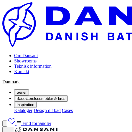
Om Dansani
Showrooms
Teknisk information
Kontakt
Danmark
Serier
Badeværelsesmøbler & brus
Inspiration
Kataloger
Design dit bad
Cases
Find forhandler