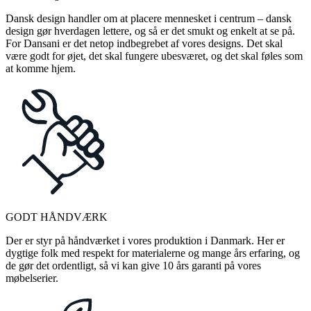
Dansk design handler om at placere mennesket i centrum – dansk
design gør hverdagen lettere, og så er det smukt og enkelt at se på.
For Dansani er det netop indbegrebet af vores designs. Det skal
være godt for øjet, det skal fungere ubesværet, og det skal føles som
at komme hjem.
GODT HÅNDVÆRK
Der er styr på håndværket i vores produktion i Danmark. Her er
dygtige folk med respekt for materialerne og mange års erfaring, og
de gør det ordentligt, så vi kan give 10 års garanti på vores
møbelserier.