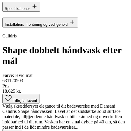
Specifikationer
Installation, montering og vedligehold
Calidris
Shape dobbelt håndvask efter
mål
Farve:
Hvid mat
631120503
Pris
18.625 kr.
Tilføj til favorit
Vælg skræddersyet elegance til dit badeværelse med Dansani
Calidris Shape håndvasken. Lavet af det slidstærke solid surface-
materiale, tilføjer denne håndvask subtil skønhed og uovertruffen
holdbarhed til dit rum. Vasken har en smal dybde på 40 cm, så den
passer ind i de lidt mindre badeværelser....