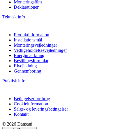
Monteringsfilm
Deklarationer
Teknisk info
Produktinformation
Installationsmål
Monteringsvejledninger
Vedligeholdelsesvejledninger
Energimærkning
Bestillingsformular
Elvejledning
Gennemboring
Praktisk info
Betingelser for brug
Cookieinformation
Salgs- og leveringsbetingelser
Kontakt
© 2026 Dansani