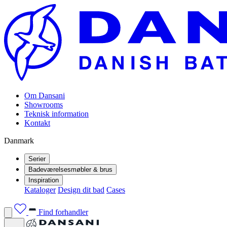
Om Dansani
Showrooms
Teknisk information
Kontakt
Danmark
Serier
Badeværelsesmøbler & brus
Inspiration
Kataloger
Design dit bad
Cases
Find forhandler