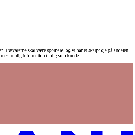
ører. Trævarerne skal være sporbare, og vi har et skarpt øje på andelen
e mest mulig information til dig som kunde.