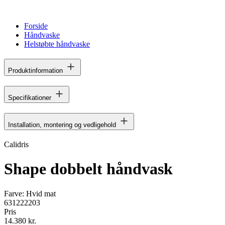
Forside
Håndvaske
Helstøbte håndvaske
Produktinformation
Specifikationer
Installation, montering og vedligehold
Calidris
Shape dobbelt håndvask
Farve:
Hvid mat
631222203
Pris
14.380 kr.