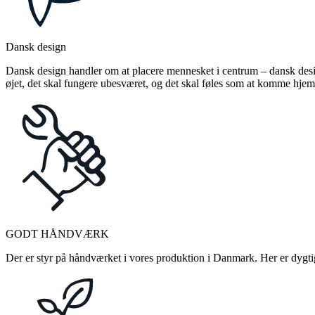
Dansk design
Dansk design handler om at placere mennesket i centrum – dansk design
øjet, det skal fungere ubesværet, og det skal føles som at komme hjem
GODT HÅNDVÆRK
Der er styr på håndværket i vores produktion i Danmark. Her er dygtige