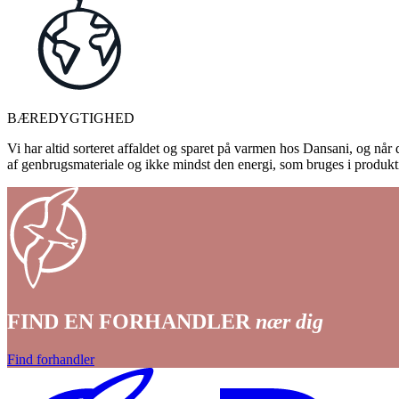
BÆREDYGTIGHED
Vi har altid sorteret affaldet og sparet på varmen hos Dansani, og når d
af genbrugsmateriale og ikke mindst den energi, som bruges i produkti
FIND EN FORHANDLER
nær dig
Find forhandler