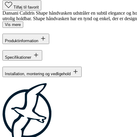
Tilføj til favorit
Dansani Calidris Shape håndvasken udstråler en subtil elegance og hol
utrolig holdbar. Shape håndvasken har en tynd og enkel, der er designet
Vis mere
Produktinformation
Specifikationer
Installation, montering og vedligehold