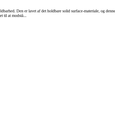
dbarhed. Den er lavet af det holdbare solid surface-materiale, og denn
 til at modstå...