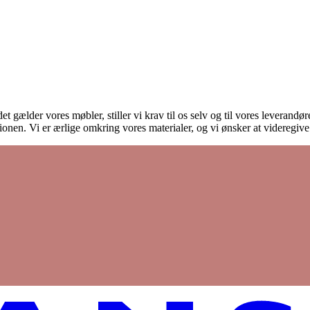
et gælder vores møbler, stiller vi krav til os selv og til vores leverand
onen. Vi er ærlige omkring vores materialer, og vi ønsker at videregiv