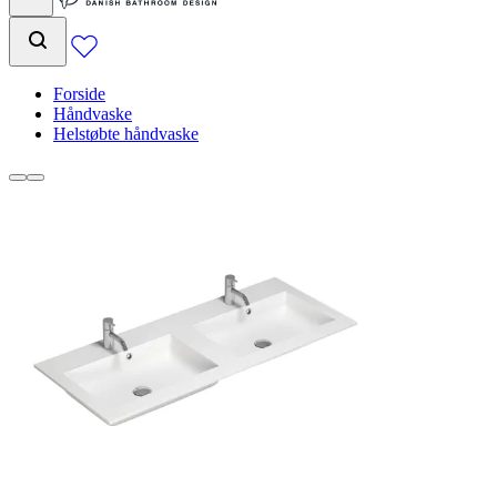
Forside
Håndvaske
Helstøbte håndvaske