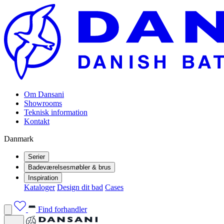
Om Dansani
Showrooms
Teknisk information
Kontakt
Danmark
Serier
Badeværelsesmøbler & brus
Inspiration
Kataloger
Design dit bad
Cases
Find forhandler