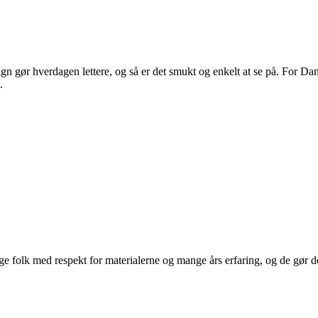
 gør hverdagen lettere, og så er det smukt og enkelt at se på. For Dans
.
 folk med respekt for materialerne og mange års erfaring, og de gør det