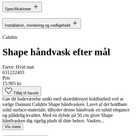
Specifikationer
Installation, montering og vedligehold
Calidris
Shape håndvask efter mål
Farve:
Hvid mat
631222403
Pris
15.965 kr.
Tilføj til favorit
Gør dit badeværelse unikt med skræddersyet holdbarhed ved at
vælge Dansani Calidris Shape håndvasken. Lavet af det holdbare
solid surface-materiale, tilbyder denne håndvask en subtil elegance
og pålidelig kvalitet. Med en dybde på 50 cm giver Shape
håndvasken dig rigelig plads til dine behov. Vasken...
Vis mere