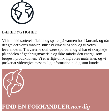
BÆREDYGTIGHED
Vi har altid sorteret affaldet og sparet på varmen hos Dansani, og når
det gælder vores møbler, stiller vi krav til os selv og til vores
leverandører. Trævarerne skal være sporbare, og vi har et skarpt øje
på andelen af genbrugsmateriale og ikke mindst den energi, som
bruges i produktionen. Vi er ærlige omkring vores materialer, og vi
ønsker at videregive mest mulig information til dig som kunde.
FIND EN FORHANDLER
nær dig