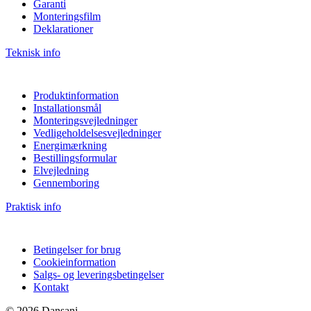
Garanti
Monteringsfilm
Deklarationer
Teknisk info
Produktinformation
Installationsmål
Monteringsvejledninger
Vedligeholdelsesvejledninger
Energimærkning
Bestillingsformular
Elvejledning
Gennemboring
Praktisk info
Betingelser for brug
Cookieinformation
Salgs- og leveringsbetingelser
Kontakt
© 2026 Dansani