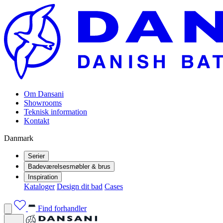
Om Dansani
Showrooms
Teknisk information
Kontakt
Danmark
Serier
Badeværelsesmøbler & brus
Inspiration
Kataloger
Design dit bad
Cases
Find forhandler