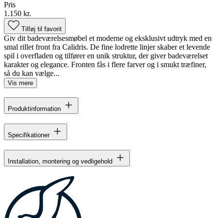
Pris
1.150 kr.
Tilføj til favorit
Giv dit badeværelsesmøbel et moderne og eksklusivt udtryk med en
smal rillet front fra Calidris. De fine lodrette linjer skaber et levende
spil i overfladen og tilfører en unik struktur, der giver badeværelset
karakter og elegance. Fronten fås i flere farver og i smukt træfiner,
så du kan vælge...
Vis mere
Produktinformation
Specifikationer
Installation, montering og vedligehold