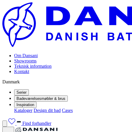
Om Dansani
Showrooms
Teknisk information
Kontakt
Danmark
Serier
Badeværelsesmøbler & brus
Inspiration
Kataloger
Design dit bad
Cases
Find forhandler