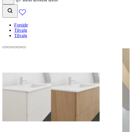
Forside
Tilvalg
Tilvalg