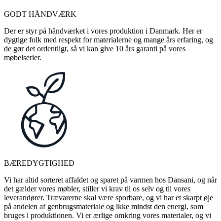
GODT HÅNDVÆRK
Der er styr på håndværket i vores produktion i Danmark. Her er
dygtige folk med respekt for materialerne og mange års erfaring, og
de gør det ordentligt, så vi kan give 10 års garanti på vores
møbelserier.
BÆREDYGTIGHED
Vi har altid sorteret affaldet og sparet på varmen hos Dansani, og når
det gælder vores møbler, stiller vi krav til os selv og til vores
leverandører. Trævarerne skal være sporbare, og vi har et skarpt øje
på andelen af genbrugsmateriale og ikke mindst den energi, som
bruges i produktionen. Vi er ærlige omkring vores materialer, og vi