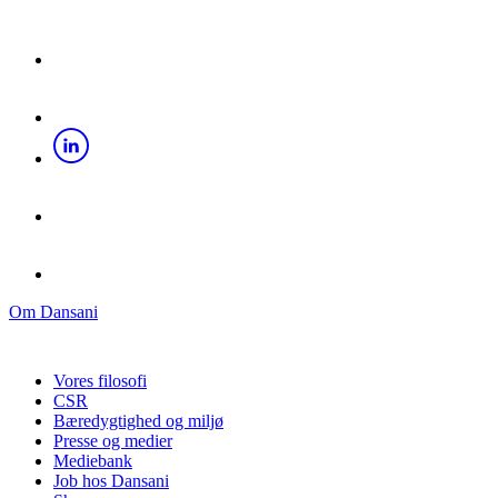
Om Dansani
Vores filosofi
CSR
Bæredygtighed og miljø
Presse og medier
Mediebank
Job hos Dansani