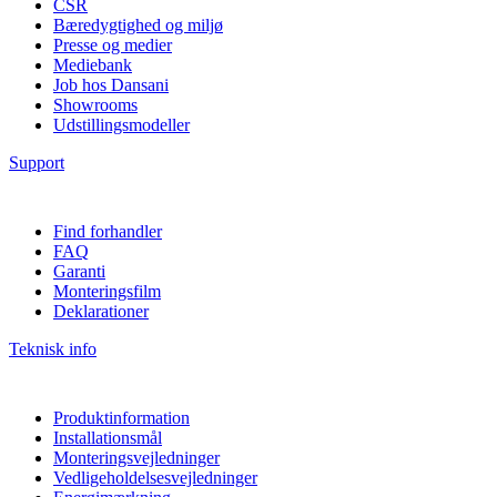
CSR
Bæredygtighed og miljø
Presse og medier
Mediebank
Job hos Dansani
Showrooms
Udstillingsmodeller
Support
Find forhandler
FAQ
Garanti
Monteringsfilm
Deklarationer
Teknisk info
Produktinformation
Installationsmål
Monteringsvejledninger
Vedligeholdelsesvejledninger