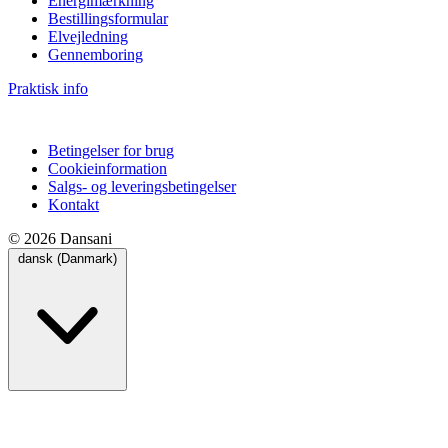
Energimærkning
Bestillingsformular
Elvejledning
Gennemboring
Praktisk info
Betingelser for brug
Cookieinformation
Salgs- og leveringsbetingelser
Kontakt
© 2026 Dansani
dansk (Danmark)