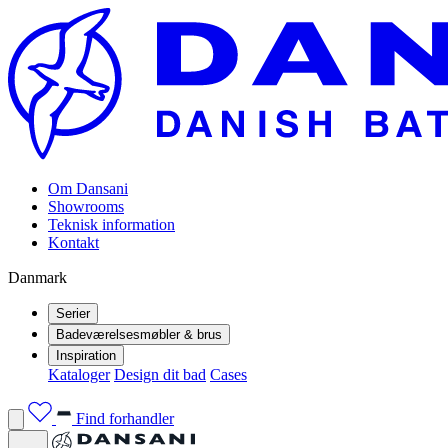
Om Dansani
Showrooms
Teknisk information
Kontakt
Danmark
Serier
Badeværelsesmøbler & brus
Inspiration
Kataloger
Design dit bad
Cases
Find forhandler