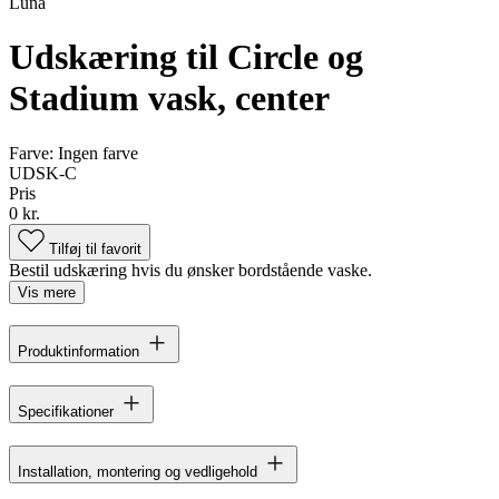
Luna
Udskæring til Circle og
Stadium vask, center
Farve:
Ingen farve
UDSK-C
Pris
0 kr.
Tilføj til favorit
Bestil udskæring hvis du ønsker bordstående vaske.
Vis mere
Produktinformation
Specifikationer
Installation, montering og vedligehold