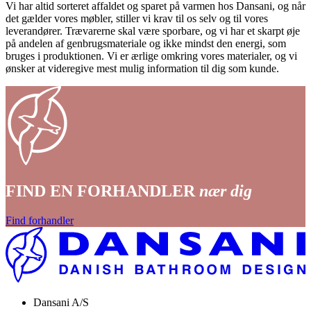
Vi har altid sorteret affaldet og sparet på varmen hos Dansani, og når
det gælder vores møbler, stiller vi krav til os selv og til vores
leverandører. Trævarerne skal være sporbare, og vi har et skarpt øje
på andelen af genbrugsmateriale og ikke mindst den energi, som
bruges i produktionen. Vi er ærlige omkring vores materialer, og vi
ønsker at videregive mest mulig information til dig som kunde.
FIND EN FORHANDLER
nær dig
Find forhandler
Dansani A/S