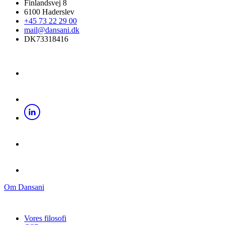
Finlandsvej 8
6100 Haderslev
+45 73 22 29 00
mail@dansani.dk
DK73318416
Om Dansani
Vores filosofi