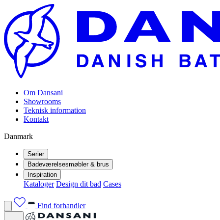
Om Dansani
Showrooms
Teknisk information
Kontakt
Danmark
Serier
Badeværelsesmøbler & brus
Inspiration
Kataloger
Design dit bad
Cases
Find forhandler