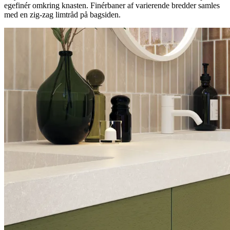
egefinér omkring knasten. Finérbaner af varierende bredder samles
med en zig-zag limtråd på bagsiden.