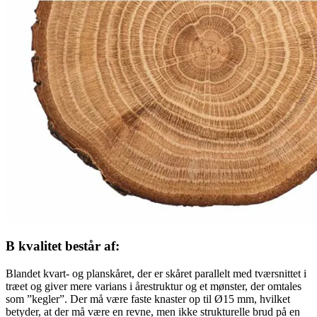
B kvalitet består af:
Blandet kvart- og planskåret, der er skåret parallelt med tværsnittet i
træet og giver mere varians i årestruktur og et mønster, der omtales
som ”kegler”. Der må være faste knaster op til Ø15 mm, hvilket
betyder, at der må være en revne, men ikke strukturelle brud på en