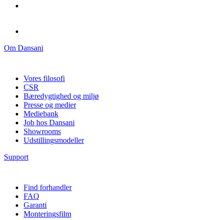
Om Dansani
Vores filosofi
CSR
Bæredygtighed og miljø
Presse og medier
Mediebank
Job hos Dansani
Showrooms
Udstillingsmodeller
Support
Find forhandler
FAQ
Garanti
Monteringsfilm