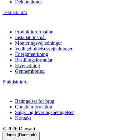
Deklarationer
Teknisk info
Produktinformation
Installationsmål
Monteringsvejledninger
Vedligeholdelsesvejledninger
Energimærkning
Bestillingsformular
Elvejledning
Gennemboring
Praktisk info
Betingelser for brug
Cookieinformation
Salgs- og leveringsbetingelser
Kontakt
© 2026 Dansani
dansk (Danmark)