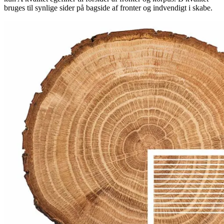
bruges til synlige sider på bagside af fronter og indvendigt i skabe.