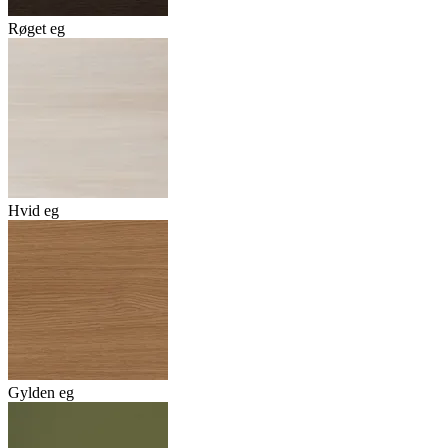
Røget eg
Hvid eg
Gylden eg