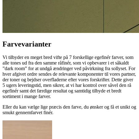
Farvevarianter
Vi tilbyder en meget bred vifte på 7 forskellige egefinér farver, som
alle tones ud fra den samme råfinér, som vi opbevarer i et såkaldt
”dark room” for at undgå ændringer ved påvirkning fra sollyset. For
hver afgivet ordre sendes de relevante komponenter til vores partner,
der toner og bejdser overfladerne efter vores forskrifter. Dette giver
5 ugers leveringstid, men sikrer, at vi har kontrol over såvel den rå
egefinér samt det færdige resultat og samtidig tilbyde et bredt
sortiment i mange farver.
Eller du kan vælge lige præcis den farve, du ønsker og få et unikt og
smukt gennemfarvet finér.