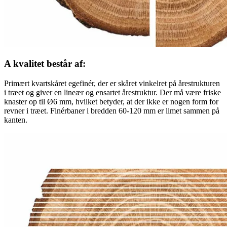
A kvalitet består af:
Primært kvartskåret egefinér, der er skåret vinkelret på årestrukturen
i træet og giver en lineær og ensartet årestruktur. Der må være friske
knaster op til Ø6 mm, hvilket betyder, at der ikke er nogen form for
revner i træet. Finérbaner i bredden 60-120 mm er limet sammen på
kanten.