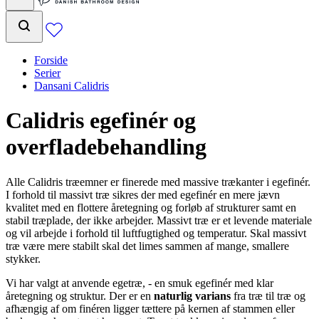
Forside
Serier
Dansani Calidris
Calidris egefinér og
overfladebehandling
Alle Calidris træemner er finerede med massive trækanter i egefinér.
I forhold til massivt træ sikres der med egefinér en mere jævn
kvalitet med en flottere åretegning og forløb af strukturer samt en
stabil træplade, der ikke arbejder. Massivt træ er et levende materiale
og vil arbejde i forhold til luftfugtighed og temperatur. Skal massivt
træ være mere stabilt skal det limes sammen af mange, smallere
stykker.
Vi har valgt at anvende egetræ, - en smuk egefinér med klar
åretegning og struktur. Der er en
naturlig varians
fra træ til træ og
afhængig af om finéren ligger tættere på kernen af stammen eller