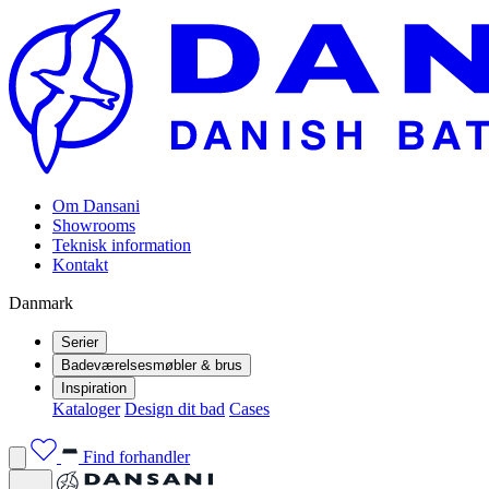
Om Dansani
Showrooms
Teknisk information
Kontakt
Danmark
Serier
Badeværelsesmøbler & brus
Inspiration
Kataloger
Design dit bad
Cases
Find forhandler