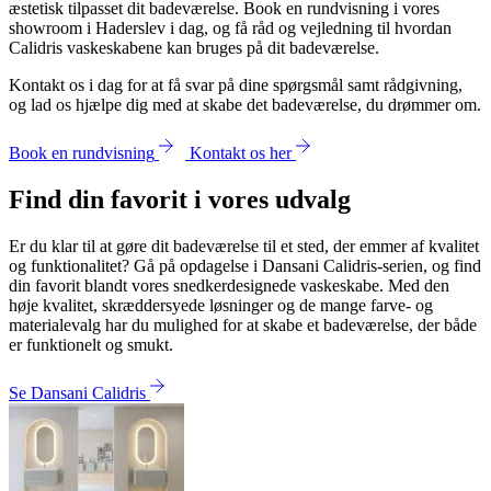
æstetisk tilpasset dit badeværelse. Book en rundvisning i vores
showroom i Haderslev i dag, og få råd og vejledning til hvordan
Calidris vaskeskabene kan bruges på dit badeværelse.
Kontakt os i dag for at få svar på dine spørgsmål samt rådgivning,
og lad os hjælpe dig med at skabe det badeværelse, du drømmer om.
Book en rundvisning
Kontakt os her
Find din favorit i vores udvalg
Er du klar til at gøre dit badeværelse til et sted, der emmer af kvalitet
og funktionalitet? Gå på opdagelse i Dansani Calidris-serien, og find
din favorit blandt vores snedkerdesignede vaskeskabe. Med den
høje kvalitet, skræddersyede løsninger og de mange farve- og
materialevalg har du mulighed for at skabe et badeværelse, der både
er funktionelt og smukt.
Se Dansani Calidris