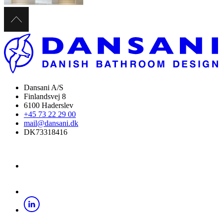
Dansani A/S
Finlandsvej 8
6100 Haderslev
+45 73 22 29 00
mail@dansani.dk
DK73318416