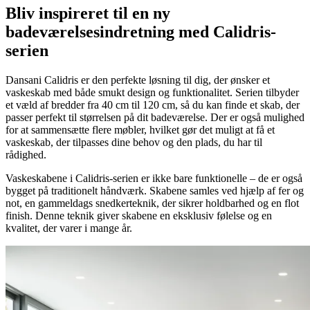
Bliv inspireret til en ny
badeværelsesindretning med Calidris-
serien
Dansani Calidris er den perfekte løsning til dig, der ønsker et
vaskeskab med både smukt design og funktionalitet. Serien tilbyder
et væld af bredder fra 40 cm til 120 cm, så du kan finde et skab, der
passer perfekt til størrelsen på dit badeværelse. Der er også mulighed
for at sammensætte flere møbler, hvilket gør det muligt at få et
vaskeskab, der tilpasses dine behov og den plads, du har til
rådighed.
Vaskeskabene i Calidris-serien er ikke bare funktionelle – de er også
bygget på traditionelt håndværk. Skabene samles ved hjælp af fer og
not, en gammeldags snedkerteknik, der sikrer holdbarhed og en flot
finish. Denne teknik giver skabene en eksklusiv følelse og en
kvalitet, der varer i mange år.