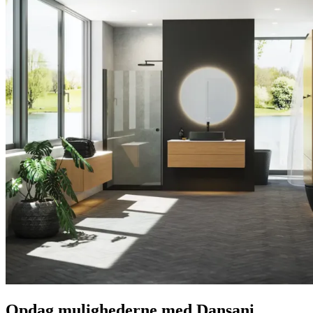
Opdag mulighederne med Dansani