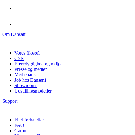
Om Dansani
Vores filosofi
CSR
Bæredygtighed og miljø
Presse og medier
Mediebank
Job hos Dansani
Showrooms
Udstillingsmodeller
Support
Find forhandler
FAQ
Garanti