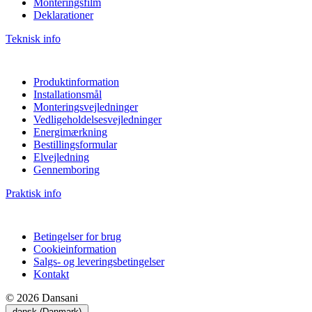
Monteringsfilm
Deklarationer
Teknisk info
Produktinformation
Installationsmål
Monteringsvejledninger
Vedligeholdelsesvejledninger
Energimærkning
Bestillingsformular
Elvejledning
Gennemboring
Praktisk info
Betingelser for brug
Cookieinformation
Salgs- og leveringsbetingelser
Kontakt
© 2026 Dansani
dansk (Danmark)