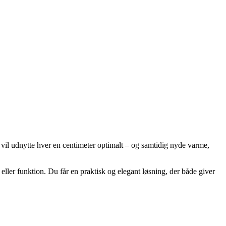
vil udnytte hver en centimeter optimalt – og samtidig nyde varme,
ler funktion. Du får en praktisk og elegant løsning, der både giver