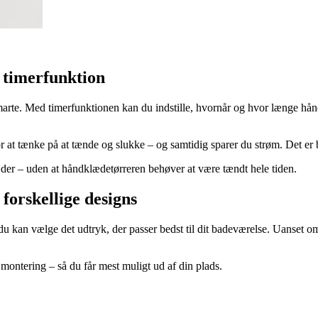
 timerfunktion
rte. Med timerfunktionen kan du indstille, hvornår og hvor længe hånd
r for at tænke på at tænde og slukke – og samtidig sparer du strøm. Det e
læder – uden at håndklædetørreren behøver at være tændt hele tiden.
forskellige designs
kan vælge det udtryk, der passer bedst til dit badeværelse. Uanset om d
montering – så du får mest muligt ud af din plads.