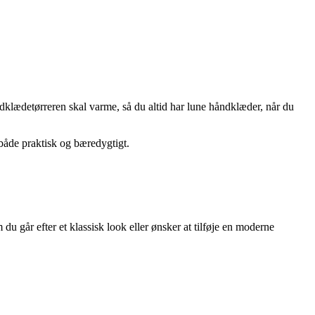
klædetørreren skal varme, så du altid har lune håndklæder, når du
r både praktisk og bæredygtigt.
u går efter et klassisk look eller ønsker at tilføje en moderne