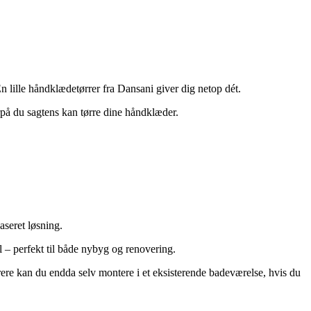
n lille håndklædetørrer fra Dansani giver dig netop dét.
orpå du sagtens kan tørre dine håndklæder.
aseret løsning.
l – perfekt til både nybyg og renovering.
ere kan du endda selv montere i et eksisterende badeværelse, hvis du