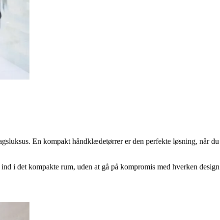
dagsluksus. En kompakt håndklædetørrer er den perfekte løsning, når du 
 ind i det kompakte rum, uden at gå på kompromis med hverken design el