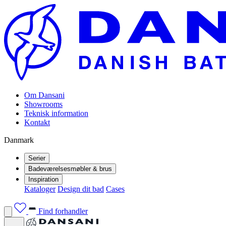
Om Dansani
Showrooms
Teknisk information
Kontakt
Danmark
Serier
Badeværelsesmøbler & brus
Inspiration
Kataloger
Design dit bad
Cases
Find forhandler