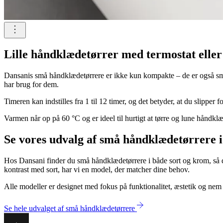
Lille håndklædetørrer med termostat eller
Dansanis små håndklædetørrere er ikke kun kompakte – de er også sma
har brug for dem.
Timeren kan indstilles fra 1 til 12 timer, og det betyder, at du slippe
Varmen når op på 60 °C og er ideel til hurtigt at tørre og lune håndk
Se vores udvalg af små håndklædetørrere i 
Hos Dansani finder du små håndklædetørrere i både sort og krom, så du 
kontrast med sort, har vi en model, der matcher dine behov.
Alle modeller er designet med fokus på funktionalitet, æstetik og nem 
Se hele udvalget af små håndklædetørrere