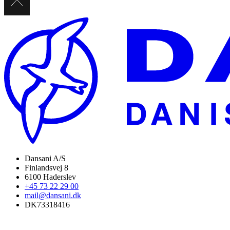
Dansani A/S
Finlandsvej 8
6100 Haderslev
+45 73 22 29 00
mail@dansani.dk
DK73318416