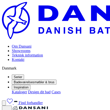
Om Dansani
Showrooms
Teknisk information
Kontakt
Danmark
Serier
Badeværelsesmøbler & brus
Inspiration
Kataloger
Design dit bad
Cases
Find forhandler