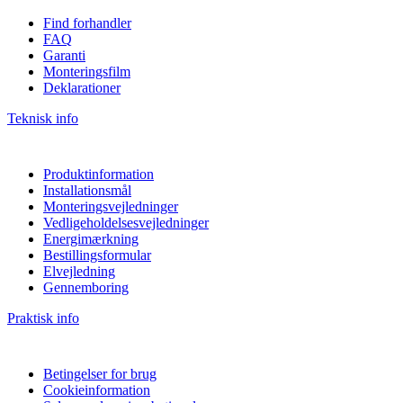
Find forhandler
FAQ
Garanti
Monteringsfilm
Deklarationer
Teknisk info
Produktinformation
Installationsmål
Monteringsvejledninger
Vedligeholdelsesvejledninger
Energimærkning
Bestillingsformular
Elvejledning
Gennemboring
Praktisk info
Betingelser for brug
Cookieinformation