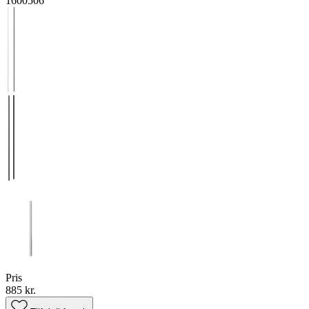
1600506
Pris
885 kr.