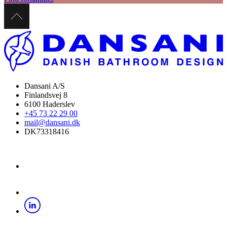
Dansani A/S
Finlandsvej 8
6100 Haderslev
+45 73 22 29 00
mail@dansani.dk
DK73318416