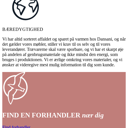
BÆREDYGTIGHED
Vi har altid sorteret affaldet og sparet på varmen hos Dansani, og når
det gælder vores møbler, stiller vi krav til os selv og til vores
leverandører. Trævarerne skal være sporbare, og vi har et skarpt øje
på andelen af genbrugsmateriale og ikke mindst den energi, som
bruges i produktionen. Vi er ærlige omkring vores materialer, og vi
ønsker at videregive mest mulig information til dig som kunde.
FIND EN FORHANDLER
nær dig
Find forhandler