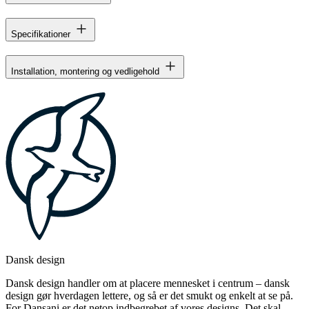
Specifikationer
Installation, montering og vedligehold
Dansk design
Dansk design handler om at placere mennesket i centrum – dansk
design gør hverdagen lettere, og så er det smukt og enkelt at se på.
For Dansani er det netop indbegrebet af vores designs. Det skal