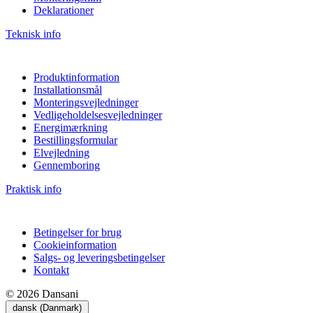
Deklarationer
Teknisk info
Produktinformation
Installationsmål
Monteringsvejledninger
Vedligeholdelsesvejledninger
Energimærkning
Bestillingsformular
Elvejledning
Gennemboring
Praktisk info
Betingelser for brug
Cookieinformation
Salgs- og leveringsbetingelser
Kontakt
© 2026 Dansani
dansk (Danmark)