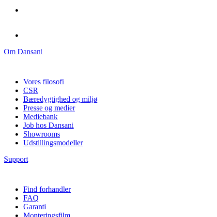
Om Dansani
Vores filosofi
CSR
Bæredygtighed og miljø
Presse og medier
Mediebank
Job hos Dansani
Showrooms
Udstillingsmodeller
Support
Find forhandler
FAQ
Garanti
Monteringsfilm