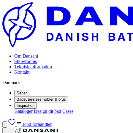
Om Dansani
Showrooms
Teknisk information
Kontakt
Danmark
Serier
Badeværelsesmøbler & brus
Inspiration
Kataloger
Design dit bad
Cases
Find forhandler