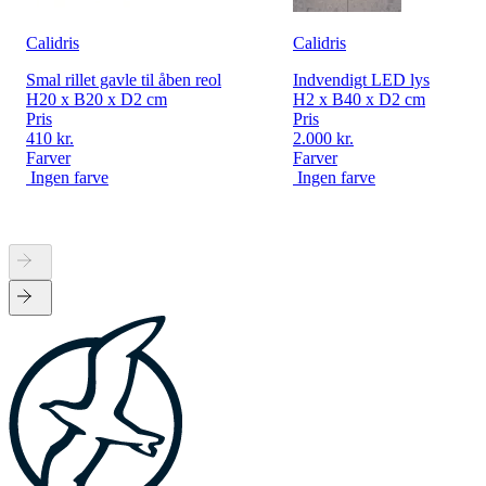
Calidris
Calidris
Smal rillet gavle til åben reol
Indvendigt LED lys
H20 x B20 x D2 cm
H2 x B40 x D2 cm
Pris
Pris
410 kr.
2.000 kr.
Farver
Farver
Ingen farve
Ingen farve