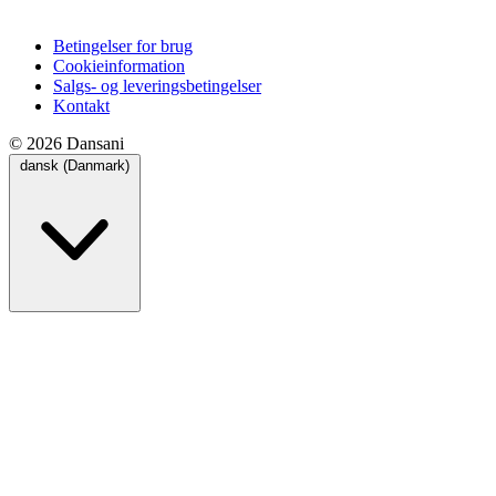
Betingelser for brug
Cookieinformation
Salgs- og leveringsbetingelser
Kontakt
© 2026 Dansani
dansk (Danmark)