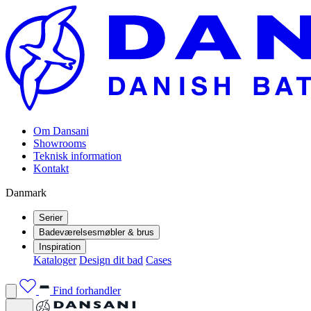
Om Dansani
Showrooms
Teknisk information
Kontakt
Danmark
Serier
Badeværelsesmøbler & brus
Inspiration
Kataloger
Design dit bad
Cases
Find forhandler