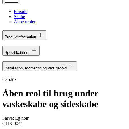
Forside
Skabe
Åbne reoler
Produktinformation
Specifikationer
Installation, montering og vedligehold
Calidris
Åben reol til brug under
vaskeskabe og sideskabe
Farve:
Eg noir
C119-0044