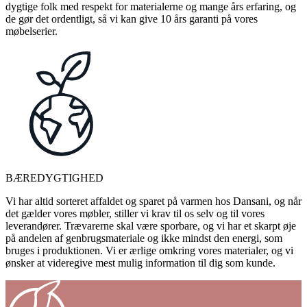
dygtige folk med respekt for materialerne og mange års erfaring, og
de gør det ordentligt, så vi kan give 10 års garanti på vores
møbelserier.
BÆREDYGTIGHED
Vi har altid sorteret affaldet og sparet på varmen hos Dansani, og når
det gælder vores møbler, stiller vi krav til os selv og til vores
leverandører. Trævarerne skal være sporbare, og vi har et skarpt øje
på andelen af genbrugsmateriale og ikke mindst den energi, som
bruges i produktionen. Vi er ærlige omkring vores materialer, og vi
ønsker at videregive mest mulig information til dig som kunde.