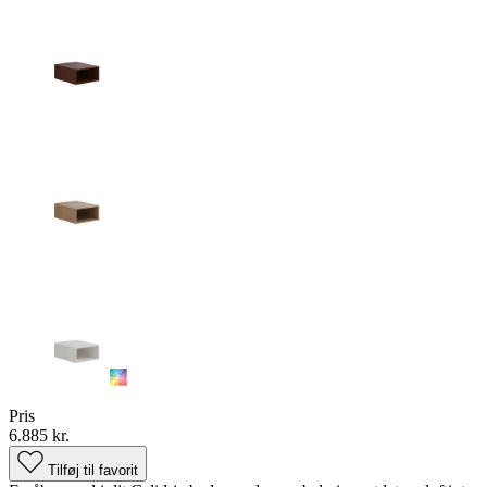
Pris
6.885 kr.
Tilføj til favorit