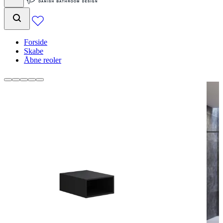
Forside
Skabe
Åbne reoler