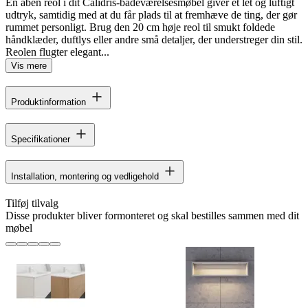
En åben reol i dit Calidris-badeværelsesmøbel giver et let og luftigt
udtryk, samtidig med at du får plads til at fremhæve de ting, der gør
rummet personligt. Brug den 20 cm høje reol til smukt foldede
håndklæder, duftlys eller andre små detaljer, der understreger din stil.
Reolen flugter elegant...
Vis mere
Produktinformation
Specifikationer
Installation, montering og vedligehold
Tilføj tilvalg
Disse produkter bliver formonteret og skal bestilles sammen med dit
møbel