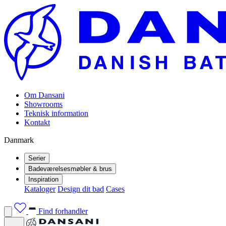
Om Dansani
Showrooms
Teknisk information
Kontakt
Danmark
Serier
Badeværelsesmøbler & brus
Inspiration
Kataloger
Design dit bad
Cases
Find forhandler