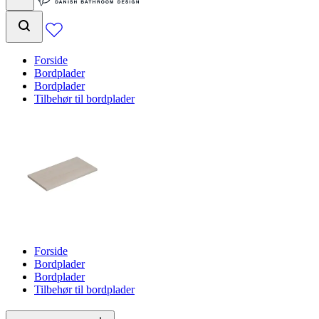
Forside
Bordplader
Bordplader
Tilbehør til bordplader
Forside
Bordplader
Bordplader
Tilbehør til bordplader