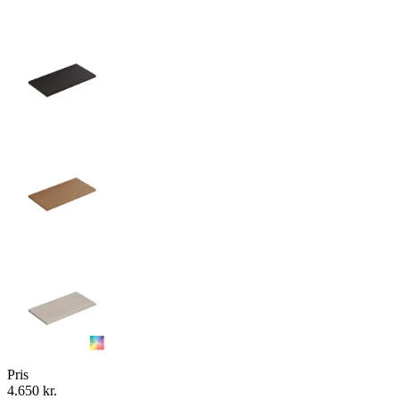
Pris
4.650 kr.