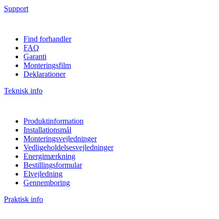
Support
Find forhandler
FAQ
Garanti
Monteringsfilm
Deklarationer
Teknisk info
Produktinformation
Installationsmål
Monteringsvejledninger
Vedligeholdelsesvejledninger
Energimærkning
Bestillingsformular
Elvejledning
Gennemboring
Praktisk info