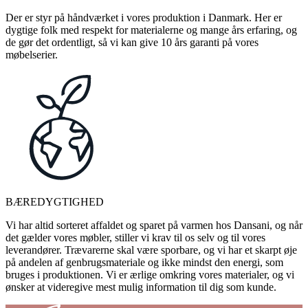
Der er styr på håndværket i vores produktion i Danmark. Her er
dygtige folk med respekt for materialerne og mange års erfaring, og
de gør det ordentligt, så vi kan give 10 års garanti på vores
møbelserier.
BÆREDYGTIGHED
Vi har altid sorteret affaldet og sparet på varmen hos Dansani, og når
det gælder vores møbler, stiller vi krav til os selv og til vores
leverandører. Trævarerne skal være sporbare, og vi har et skarpt øje
på andelen af genbrugsmateriale og ikke mindst den energi, som
bruges i produktionen. Vi er ærlige omkring vores materialer, og vi
ønsker at videregive mest mulig information til dig som kunde.