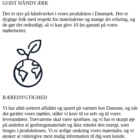
GODT HÅNDVÆRK
Der er styr på håndværket i vores produktion i Danmark. Her er
dygtige folk med respekt for materialerne og mange års erfaring, og
de gør det ordentligt, så vi kan give 10 års garanti på vores
møbelserier.
BÆREDYGTIGHED
Vi har altid sorteret affaldet og sparet på varmen hos Dansani, og når
det gælder vores møbler, stiller vi krav til os selv og til vores
leverandører. Trævarerne skal være sporbare, og vi har et skarpt øje
på andelen af genbrugsmateriale og ikke mindst den energi, som
bruges i produktionen. Vi er ærlige omkring vores materialer, og vi
ønsker at videregive mest mulig information til dig som kunde.