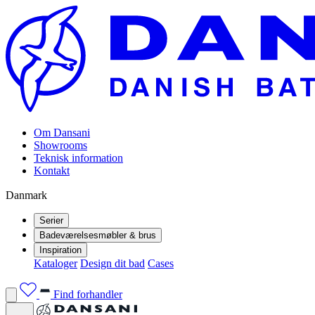
Om Dansani
Showrooms
Teknisk information
Kontakt
Danmark
Serier
Badeværelsesmøbler & brus
Inspiration
Kataloger
Design dit bad
Cases
Find forhandler