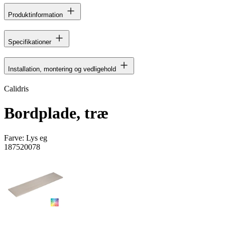
Produktinformation
Specifikationer
Installation, montering og vedligehold
Calidris
Bordplade, træ
Farve:
Lys eg
187520078