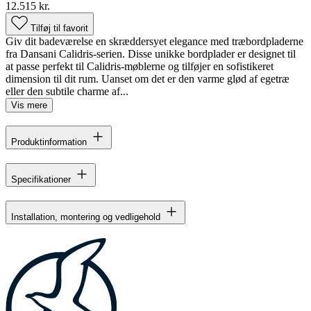
12.515 kr.
Tilføj til favorit
Giv dit badeværelse en skræddersyet elegance med træbordpladerne
fra Dansani Calidris-serien. Disse unikke bordplader er designet til
at passe perfekt til Calidris-møblerne og tilføjer en sofistikeret
dimension til dit rum. Uanset om det er den varme glød af egetræ
eller den subtile charme af...
Vis mere
Produktinformation
Specifikationer
Installation, montering og vedligehold