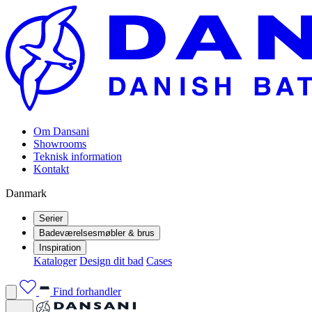
Om Dansani
Showrooms
Teknisk information
Kontakt
Danmark
Serier
Badeværelsesmøbler & brus
Inspiration
Kataloger
Design dit bad
Cases
Find forhandler