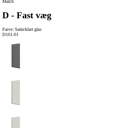
Match
D - Fast væg
Farve:
Satin/klart glas
D101-01