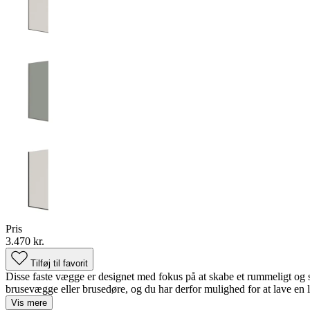
Pris
3.470 kr.
Tilføj til favorit
Disse faste vægge er designet med fokus på at skabe et rummeligt og s
brusevægge eller brusedøre, og du har derfor mulighed for at lave en l
Vis mere