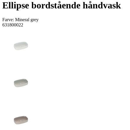
Ellipse bordstående håndvask
Farve:
Mineral grey
631800022