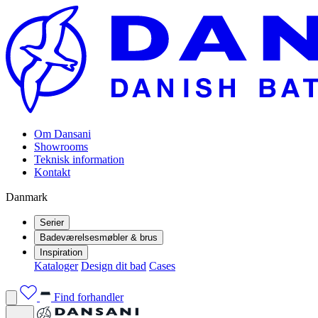
Om Dansani
Showrooms
Teknisk information
Kontakt
Danmark
Serier
Badeværelsesmøbler & brus
Inspiration
Kataloger
Design dit bad
Cases
Find forhandler