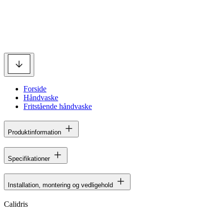
Forside
Håndvaske
Fritstående håndvaske
Produktinformation
Specifikationer
Installation, montering og vedligehold
Calidris