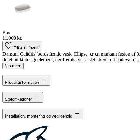
Pris
11.000 kr.
Tilføj til favorit
Dansani Calidris' bordstående vask, Ellipse, er en markant fusion af f
du et unikt designelement, der fremhæver æstetikken i dit badeværelse
Vis mere
Produktinformation
Specifikationer
Installation, montering og vedligehold