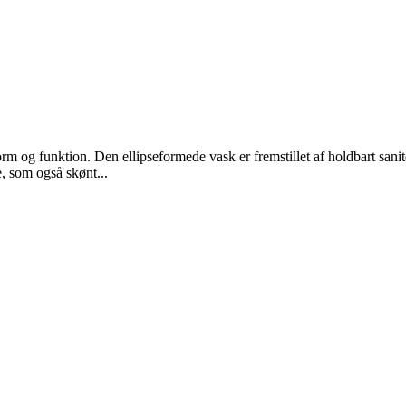
orm og funktion. Den ellipseformede vask er fremstillet af holdbart sanit
, som også skønt...