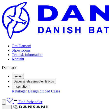
Om Dansani
Showrooms
Teknisk information
Kontakt
Danmark
Serier
Badeværelsesmøbler & brus
Inspiration
Kataloger
Design dit bad
Cases
Find forhandler