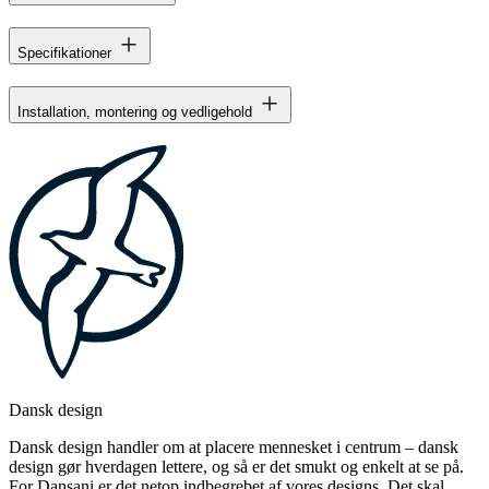
Specifikationer
Installation, montering og vedligehold
Dansk design
Dansk design handler om at placere mennesket i centrum – dansk
design gør hverdagen lettere, og så er det smukt og enkelt at se på.
For Dansani er det netop indbegrebet af vores designs. Det skal