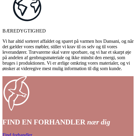
BÆREDYGTIGHED
Vi har altid sorteret affaldet og sparet på varmen hos Dansani, og når
det gælder vores møbler, stiller vi krav til os selv og til vores
leverandører. Trævarerne skal være sporbare, og vi har et skarpt øje
på andelen af genbrugsmateriale og ikke mindst den energi, som
bruges i produktionen. Vi er ærlige omkring vores materialer, og vi
ønsker at videregive mest mulig information til dig som kunde.
FIND EN FORHANDLER
nær dig
Find forhandler