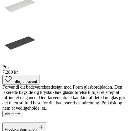
Pris
7.280 kr.
Tilføj til favorit
Forvandl dit badeværelsesdesign med Form glasbordpladen. Den
lakerede bagside og krystalklare glasudførelse tilføjer et strejf af
raffineret elegance. Den farveneutrale karakter af det klare glas gør
det til en stilfuld base for din badeværelsesindretning. Praktisk og
nem at vedligeholde, er...
Vis mere
Produktinformation