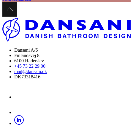
Dansani A/S
Finlandsvej 8
6100 Haderslev
+45 73 22 29 00
mail@dansani.dk
DK73318416