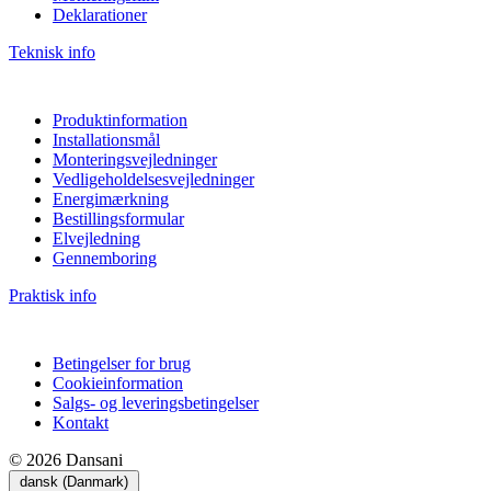
Deklarationer
Teknisk info
Produktinformation
Installationsmål
Monteringsvejledninger
Vedligeholdelsesvejledninger
Energimærkning
Bestillingsformular
Elvejledning
Gennemboring
Praktisk info
Betingelser for brug
Cookieinformation
Salgs- og leveringsbetingelser
Kontakt
© 2026 Dansani
dansk (Danmark)