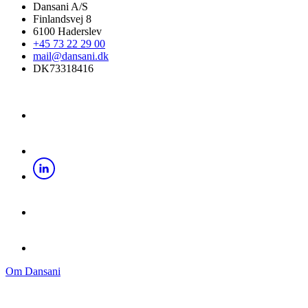
Dansani A/S
Finlandsvej 8
6100 Haderslev
+45 73 22 29 00
mail@dansani.dk
DK73318416
Om Dansani