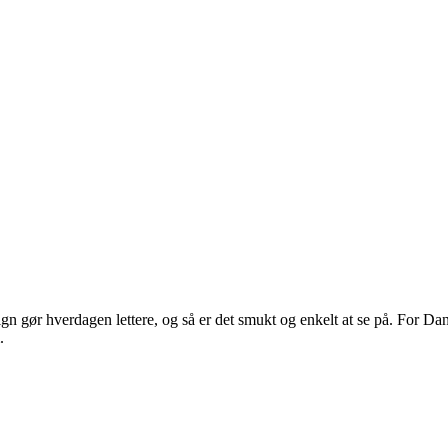
 gør hverdagen lettere, og så er det smukt og enkelt at se på. For Dans
.