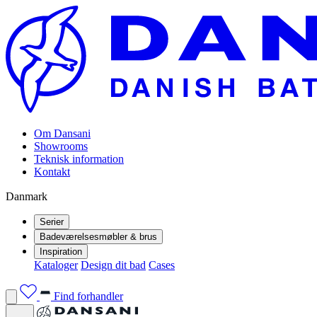
Om Dansani
Showrooms
Teknisk information
Kontakt
Danmark
Serier
Badeværelsesmøbler & brus
Inspiration
Kataloger
Design dit bad
Cases
Find forhandler