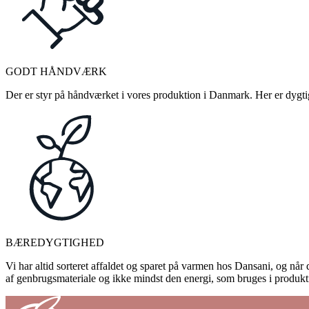
GODT HÅNDVÆRK
Der er styr på håndværket i vores produktion i Danmark. Her er dygtige
BÆREDYGTIGHED
Vi har altid sorteret affaldet og sparet på varmen hos Dansani, og når d
af genbrugsmateriale og ikke mindst den energi, som bruges i produkti