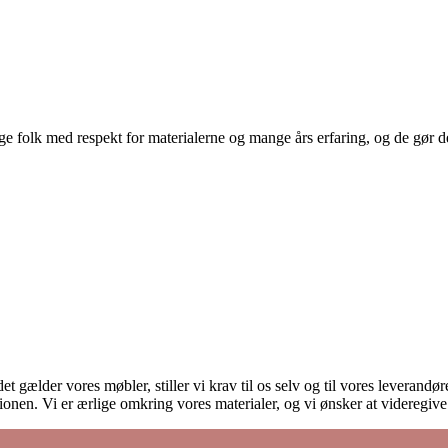
 folk med respekt for materialerne og mange års erfaring, og de gør det
et gælder vores møbler, stiller vi krav til os selv og til vores leverand
onen. Vi er ærlige omkring vores materialer, og vi ønsker at videregiv