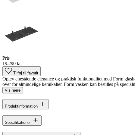
Pris
19.290 kr.
Tilføj til favorit
Oplev enestående elegance og praktisk funktionalitet med Form glashån
over for almindelige kemikalier. Form vasken kan bestilles på specialmå
Vis mere
Produktinformation
Specifikationer