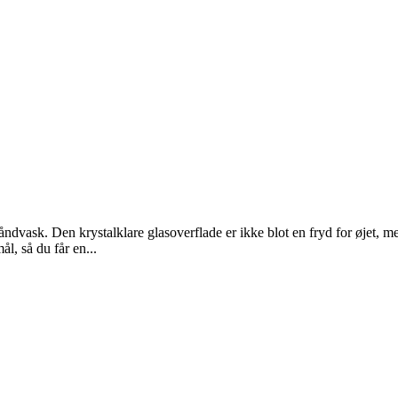
dvask. Den krystalklare glasoverflade er ikke blot en fryd for øjet, me
l, så du får en...