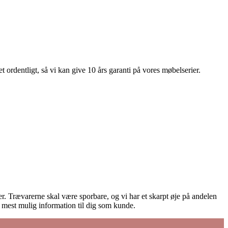
 ordentligt, så vi kan give 10 års garanti på vores møbelserier.
ører. Trævarerne skal være sporbare, og vi har et skarpt øje på andelen
e mest mulig information til dig som kunde.