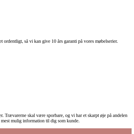
 ordentligt, så vi kan give 10 års garanti på vores møbelserier.
ører. Trævarerne skal være sporbare, og vi har et skarpt øje på andelen
e mest mulig information til dig som kunde.