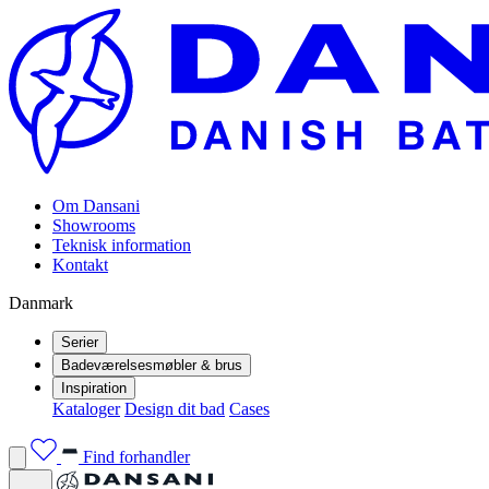
Om Dansani
Showrooms
Teknisk information
Kontakt
Danmark
Serier
Badeværelsesmøbler & brus
Inspiration
Kataloger
Design dit bad
Cases
Find forhandler