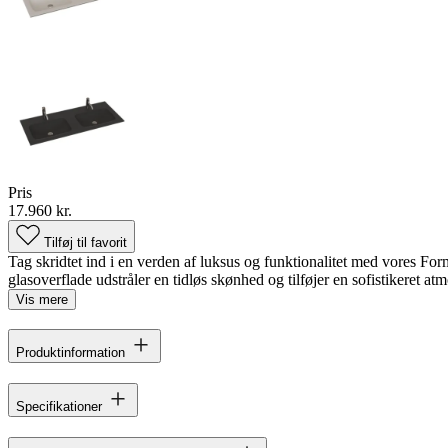
Pris
17.960 kr.
Tilføj til favorit
Tag skridtet ind i en verden af luksus og funktionalitet med vores F
glasoverflade udstråler en tidløs skønhed og tilføjer en sofistikeret atmo
Vis mere
Produktinformation
Specifikationer