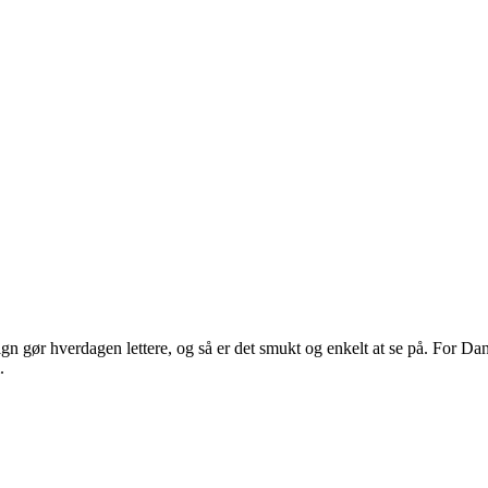
 gør hverdagen lettere, og så er det smukt og enkelt at se på. For Dans
.