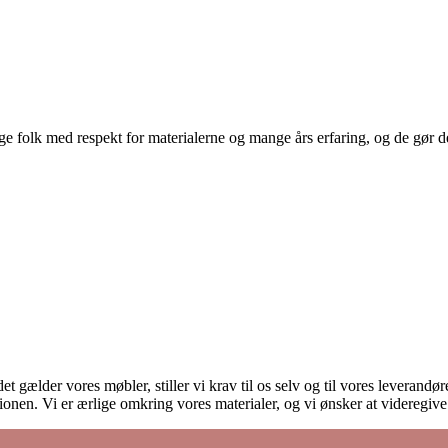
 folk med respekt for materialerne og mange års erfaring, og de gør det
et gælder vores møbler, stiller vi krav til os selv og til vores leverand
onen. Vi er ærlige omkring vores materialer, og vi ønsker at videregiv