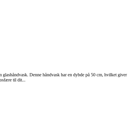
orm glashåndvask. Denne håndvask har en dybde på 50 cm, hvilket giver
sfære til dit...