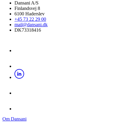
Dansani A/S
Finlandsvej 8
6100 Haderslev
+45 73 22 29 00
mail@dansani.dk
DK73318416
Om Dansani