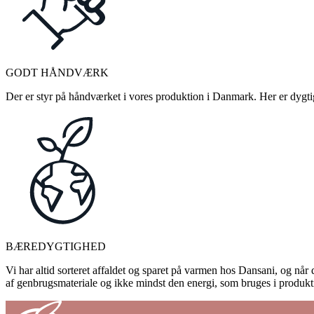
GODT HÅNDVÆRK
Der er styr på håndværket i vores produktion i Danmark. Her er dygtige
BÆREDYGTIGHED
Vi har altid sorteret affaldet og sparet på varmen hos Dansani, og når d
af genbrugsmateriale og ikke mindst den energi, som bruges i produkti