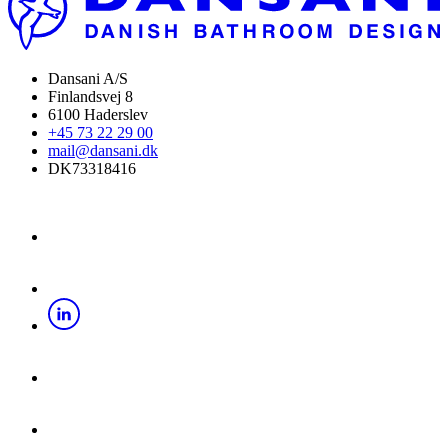
Dansani A/S
Finlandsvej 8
6100 Haderslev
+45 73 22 29 00
mail@dansani.dk
DK73318416