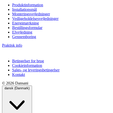
Produktinformation
Installationsmål
Monteringsvejledninger
Vedligeholdelsesvejledninger
Energimærkning
Bestillingsformular
Elvejledning
Gennemboring
Praktisk info
Betingelser for brug
Cookieinformation
Salgs- og leveringsbetingelser
Kontakt
© 2026 Dansani
dansk (Danmark)