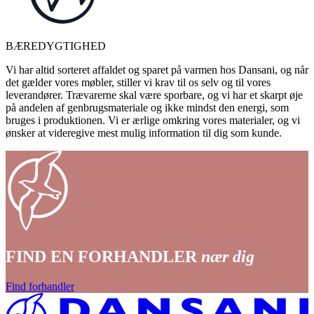
BÆREDYGTIGHED
Vi har altid sorteret affaldet og sparet på varmen hos Dansani, og når
det gælder vores møbler, stiller vi krav til os selv og til vores
leverandører. Trævarerne skal være sporbare, og vi har et skarpt øje
på andelen af genbrugsmateriale og ikke mindst den energi, som
bruges i produktionen. Vi er ærlige omkring vores materialer, og vi
ønsker at videregive mest mulig information til dig som kunde.
FIND EN FORHANDLER
nær dig
Find forhandler