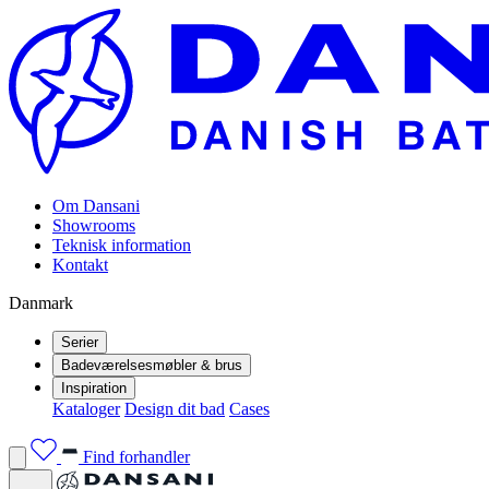
Om Dansani
Showrooms
Teknisk information
Kontakt
Danmark
Serier
Badeværelsesmøbler & brus
Inspiration
Kataloger
Design dit bad
Cases
Find forhandler