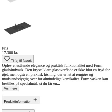
Pris
17.300 kr.
Tilføj til favorit
Oplev enestående elegance og praktisk funktionalitet med Form
glashåndvask. Den krystalklare glasoverflade er ikke blot en fryd for
øjet, men også en praktisk løsning, der er let at rengøre og
modstandsdygtig over for almindelige kemikalier. Form vasken kan
bestilles på specialmål, så du får en...
Vis mere
Produktinformation