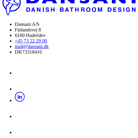
Dansani A/S
Finlandsvej 8
6100 Haderslev
+45 73 22 29 00
mail@dansani.dk
DK73318416