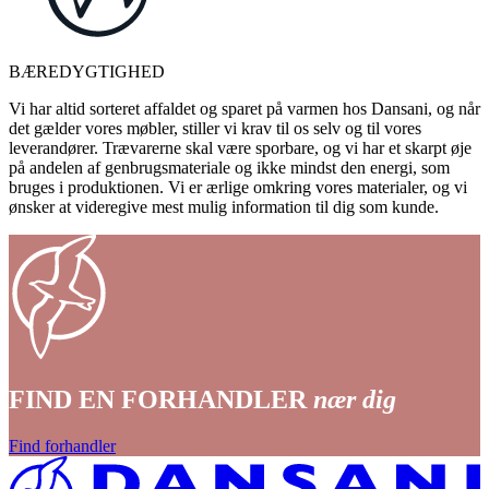
BÆREDYGTIGHED
Vi har altid sorteret affaldet og sparet på varmen hos Dansani, og når
det gælder vores møbler, stiller vi krav til os selv og til vores
leverandører. Trævarerne skal være sporbare, og vi har et skarpt øje
på andelen af genbrugsmateriale og ikke mindst den energi, som
bruges i produktionen. Vi er ærlige omkring vores materialer, og vi
ønsker at videregive mest mulig information til dig som kunde.
FIND EN FORHANDLER
nær dig
Find forhandler