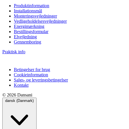
Produktinformation
Installationsmål
Monteringsvejledninger
Vedligeholdelsesvejledninger
Energimærkning
Bestillingsformular
Elvejledning
Gennemboring
Praktisk info
Betingelser for brug
Cookieinformation
Salgs- og leveringsbetingelser
Kontakt
© 2026 Dansani
dansk (Danmark)