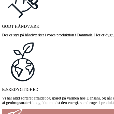
GODT HÅNDVÆRK
Der er styr på håndværket i vores produktion i Danmark. Her er dygtige
BÆREDYGTIGHED
Vi har altid sorteret affaldet og sparet på varmen hos Dansani, og når d
af genbrugsmateriale og ikke mindst den energi, som bruges i produkti