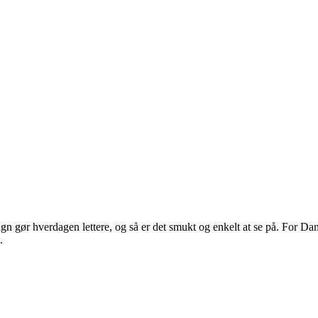
 gør hverdagen lettere, og så er det smukt og enkelt at se på. For Dans
.