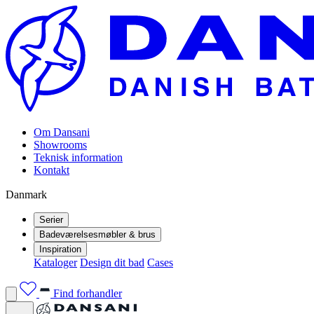
Om Dansani
Showrooms
Teknisk information
Kontakt
Danmark
Serier
Badeværelsesmøbler & brus
Inspiration
Kataloger
Design dit bad
Cases
Find forhandler