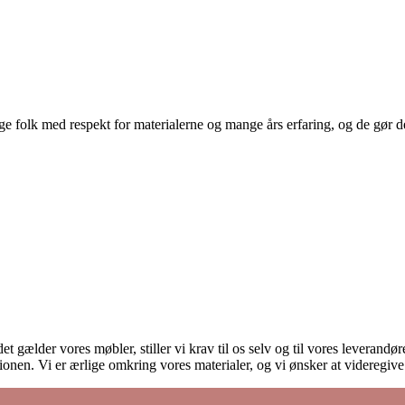
 folk med respekt for materialerne og mange års erfaring, og de gør det
et gælder vores møbler, stiller vi krav til os selv og til vores leverand
onen. Vi er ærlige omkring vores materialer, og vi ønsker at videregiv