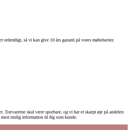
 ordentligt, så vi kan give 10 års garanti på vores møbelserier.
ører. Trævarerne skal være sporbare, og vi har et skarpt øje på andelen
e mest mulig information til dig som kunde.