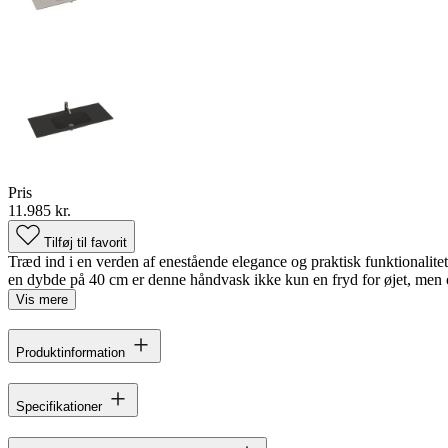
Pris
11.985 kr.
Tilføj til favorit
Træd ind i en verden af enestående elegance og praktisk funktionalite
en dybde på 40 cm er denne håndvask ikke kun en fryd for øjet, men o
Vis mere
Produktinformation
Specifikationer