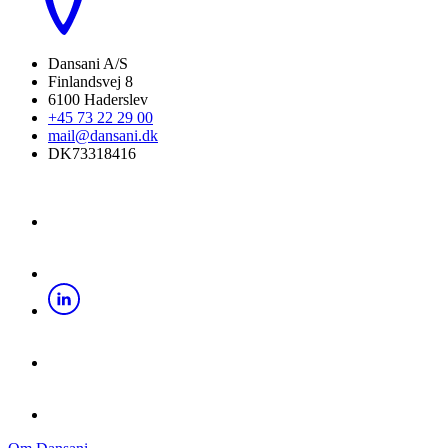
Dansani A/S
Finlandsvej 8
6100 Haderslev
+45 73 22 29 00
mail@dansani.dk
DK73318416