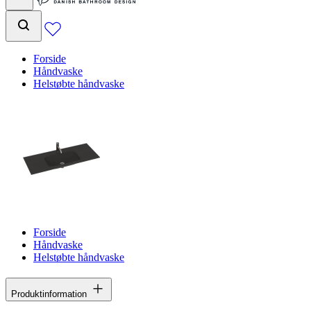
Forside
Håndvaske
Helstøbte håndvaske
Forside
Håndvaske
Helstøbte håndvaske
Produktinformation