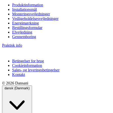
Produktinformation
Installationsmål
Monteringsvejledninger
Vedligeholdelsesvejledninger
Energimærkning
Bestillingsformular
Elvejledning
Gennemboring
Praktisk info
Betingelser for brug
Cookieinformation
Salgs- og leveringsbetingelser
Kontakt
© 2026 Dansani
dansk (Danmark)