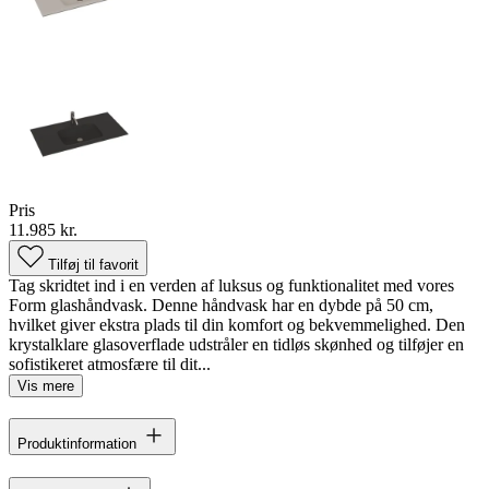
Pris
11.985 kr.
Tilføj til favorit
Tag skridtet ind i en verden af luksus og funktionalitet med vores
Form glashåndvask. Denne håndvask har en dybde på 50 cm,
hvilket giver ekstra plads til din komfort og bekvemmelighed. Den
krystalklare glasoverflade udstråler en tidløs skønhed og tilføjer en
sofistikeret atmosfære til dit...
Vis mere
Produktinformation