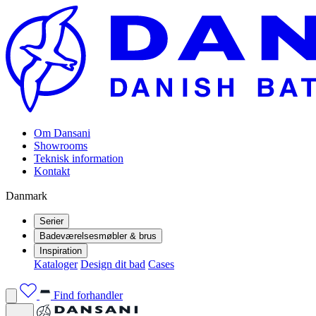
Om Dansani
Showrooms
Teknisk information
Kontakt
Danmark
Serier
Badeværelsesmøbler & brus
Inspiration
Kataloger
Design dit bad
Cases
Find forhandler