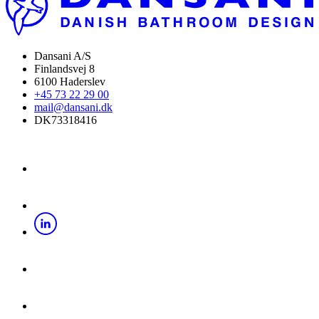
Dansani A/S
Finlandsvej 8
6100 Haderslev
+45 73 22 29 00
mail@dansani.dk
DK73318416