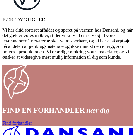
BÆREDYGTIGHED
Vi har altid sorteret affaldet og sparet på varmen hos Dansani, og når
det gælder vores møbler, stiller vi krav til os selv og til vores
leverandører. Trævarerne skal være sporbare, og vi har et skarpt øje
på andelen af genbrugsmateriale og ikke mindst den energi, som
bruges i produktionen. Vi er ærlige omkring vores materialer, og vi
ønsker at videregive mest mulig information til dig som kunde.
FIND EN FORHANDLER
nær dig
Find forhandler