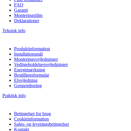
FAQ
Garanti
Monteringsfilm
Deklarationer
Teknisk info
Produktinformation
Installationsmål
Monteringsvejledninger
Vedligeholdelsesvejledninger
Energimærkning
Bestillingsformular
Elvejledning
Gennemboring
Praktisk info
Betingelser for brug
Cookieinformation
Salgs- og leveringsbetingelser
Kontakt