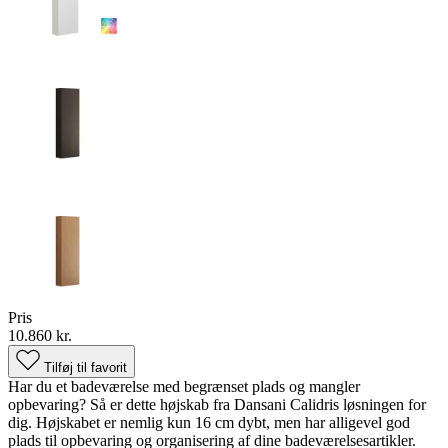
Pris
10.860 kr.
Tilføj til favorit
Har du et badeværelse med begrænset plads og mangler
opbevaring? Så er dette højskab fra Dansani Calidris løsningen for
dig. Højskabet er nemlig kun 16 cm dybt, men har alligevel god
plads til opbevaring og organisering af dine badeværelsesartikler.