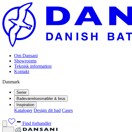
Om Dansani
Showrooms
Teknisk information
Kontakt
Danmark
Serier
Badeværelsesmøbler & brus
Inspiration
Kataloger
Design dit bad
Cases
Find forhandler