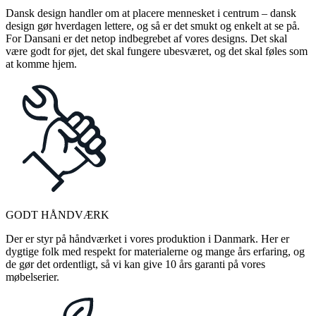
Dansk design handler om at placere mennesket i centrum – dansk
design gør hverdagen lettere, og så er det smukt og enkelt at se på.
For Dansani er det netop indbegrebet af vores designs. Det skal
være godt for øjet, det skal fungere ubesværet, og det skal føles som
at komme hjem.
GODT HÅNDVÆRK
Der er styr på håndværket i vores produktion i Danmark. Her er
dygtige folk med respekt for materialerne og mange års erfaring, og
de gør det ordentligt, så vi kan give 10 års garanti på vores
møbelserier.