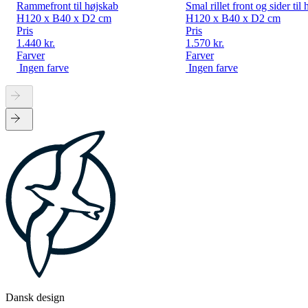
Rammefront til højskab
Smal rillet front og sider til
H120 x B40 x D2 cm
H120 x B40 x D2 cm
Pris
Pris
1.440 kr.
1.570 kr.
Farver
Farver
Ingen farve
Ingen farve
Dansk design