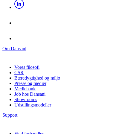
Om Dansani
Vores filosofi
CSR
Bæredygtighed og miljø
Presse og medier
Mediebank
Job hos Dansani
Showrooms
Udstillingsmodeller
Support
Find forhandler