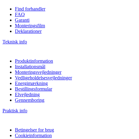
Find forhandler
FAQ
Garanti
Monteringsfilm
Deklarationer
Teknisk info
Produktinformation
Installationsmål
Monteringsvejledninger
Vedligeholdelsesvejledninger
Energimærkning
Bestillingsformular
Elvejledning
Gennemboring
Praktisk info
Betingelser for brug
Cookieinformation