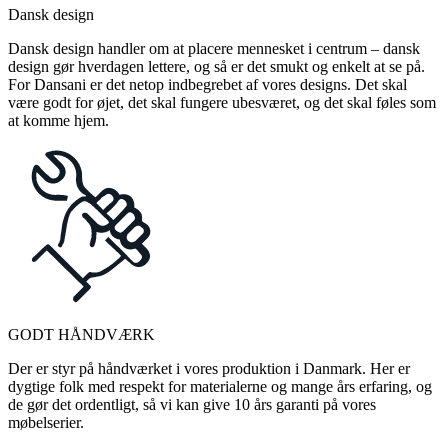
Dansk design
Dansk design handler om at placere mennesket i centrum – dansk
design gør hverdagen lettere, og så er det smukt og enkelt at se på.
For Dansani er det netop indbegrebet af vores designs. Det skal
være godt for øjet, det skal fungere ubesværet, og det skal føles som
at komme hjem.
GODT HÅNDVÆRK
Der er styr på håndværket i vores produktion i Danmark. Her er
dygtige folk med respekt for materialerne og mange års erfaring, og
de gør det ordentligt, så vi kan give 10 års garanti på vores
møbelserier.