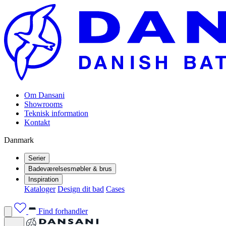
Om Dansani
Showrooms
Teknisk information
Kontakt
Danmark
Serier
Badeværelsesmøbler & brus
Inspiration
Kataloger
Design dit bad
Cases
Find forhandler