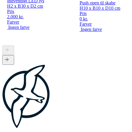
Indvendigt LED lys
Push open til skabe
H2 x B30 x D2 cm
H10 x B10 x D10 cm
Pris
Pris
2.000 kr.
0 kr.
Farver
Farver
Ingen farve
Ingen farve