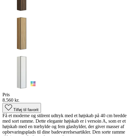
Pris
8.560 kr.
Tilføj til favorit
Få et moderne og stilrent udtryk med et højskab på 40 cm bredde
med sort ramme. Dette elegante højskab er i versoin A, som er et
højskab med en træhylde og fem glashylder, der giver masser af
opbevaringsplads til dine badeværelsesartikler. Den sorte ramme