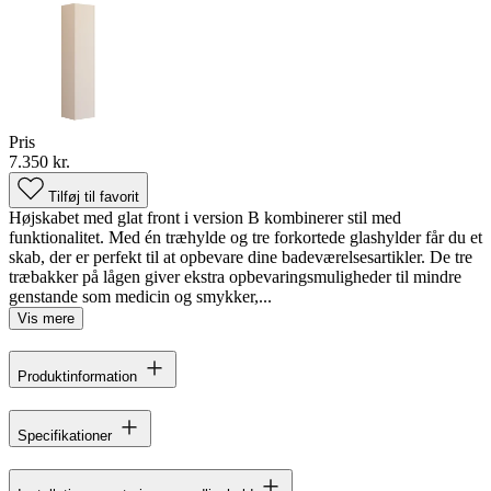
Pris
7.350 kr.
Tilføj til favorit
Højskabet med glat front i version B kombinerer stil med
funktionalitet. Med én træhylde og tre forkortede glashylder får du et
skab, der er perfekt til at opbevare dine badeværelsesartikler. De tre
træbakker på lågen giver ekstra opbevaringsmuligheder til mindre
genstande som medicin og smykker,...
Vis mere
Produktinformation
Specifikationer