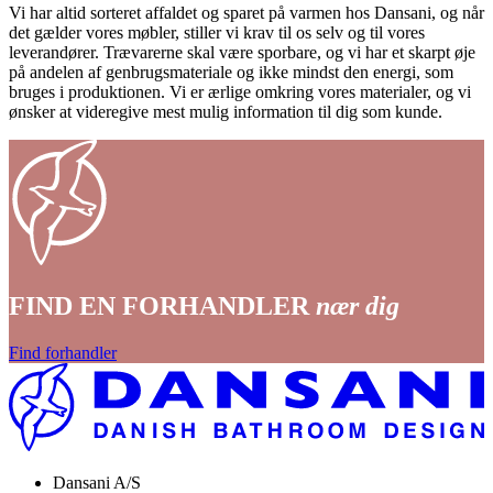
Vi har altid sorteret affaldet og sparet på varmen hos Dansani, og når
det gælder vores møbler, stiller vi krav til os selv og til vores
leverandører. Trævarerne skal være sporbare, og vi har et skarpt øje
på andelen af genbrugsmateriale og ikke mindst den energi, som
bruges i produktionen. Vi er ærlige omkring vores materialer, og vi
ønsker at videregive mest mulig information til dig som kunde.
FIND EN FORHANDLER
nær dig
Find forhandler
Dansani A/S