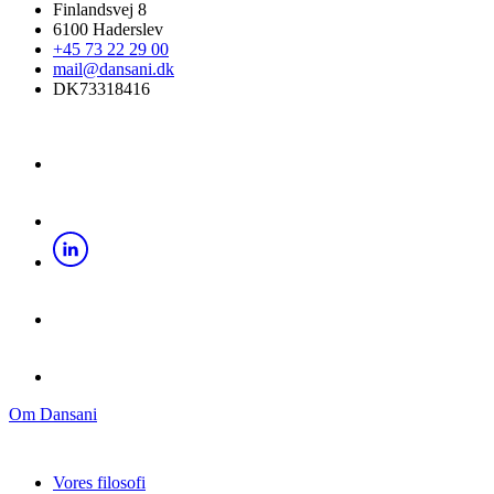
Finlandsvej 8
6100 Haderslev
+45 73 22 29 00
mail@dansani.dk
DK73318416
Om Dansani
Vores filosofi