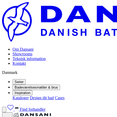
Om Dansani
Showrooms
Teknisk information
Kontakt
Danmark
Serier
Badeværelsesmøbler & brus
Inspiration
Kataloger
Design dit bad
Cases
Find forhandler