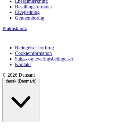
Energimærkning
Bestillingsformular
Elvejledning
Gennemboring
Praktisk info
Betingelser for brug
Cookieinformation
Salgs- og leveringsbetingelser
Kontakt
© 2026 Dansani
dansk (Danmark)