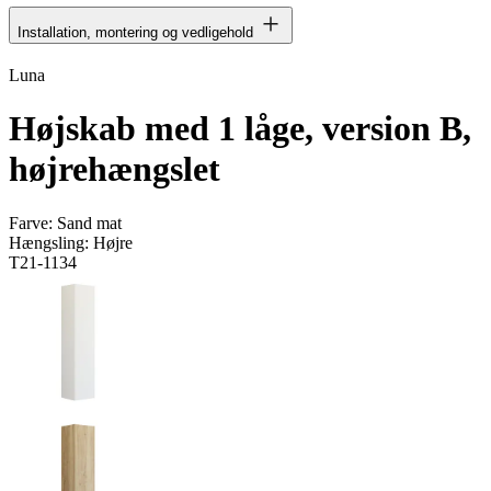
Installation, montering og vedligehold
Luna
Højskab med 1 låge, version B,
højrehængslet
Farve:
Sand mat
Hængsling:
Højre
T21-1134