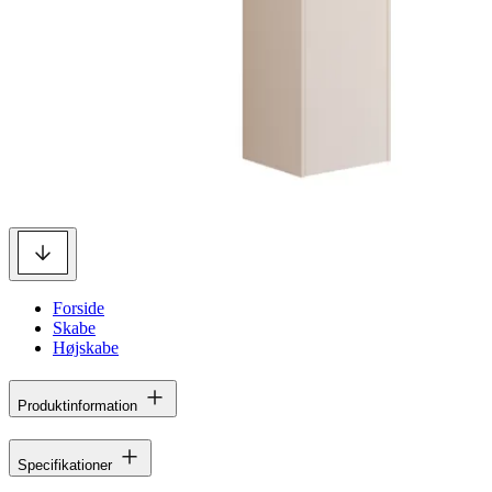
Forside
Skabe
Højskabe
Produktinformation
Specifikationer