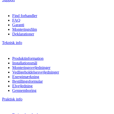
Find forhandler
FAQ
Garanti
Monteringsfilm
Deklarationer
Teknisk info
Produktinformation
Installationsmål
Monteringsvejledninger
Vedligeholdelsesvejledninger
Energimærkning
Bestillingsformular
Elvejledning
Gennemboring
Praktisk info