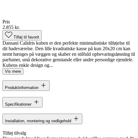
Pris
2.855 kr.
Tilføj til favorit
Dansani Calidris kuben er den perfekte minimalistiske tilføjelse til
dit badeværelse. Den lille kvadratiske kasse på kun 20x20 cm kan
nemt hænges på væggen og skaber en stilfuld opbevaringsløsning til
parfumer, små dekorative genstande eller andre personlige ejendele.
Kubens enkle design og...
Vis mere
Produktinformation
Specifikationer
Installation, montering og vedligehold
Tilføj tilvalg