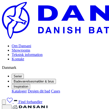
Om Dansani
Showrooms
Teknisk information
Kontakt
Danmark
Serier
Badeværelsesmøbler & brus
Inspiration
Kataloger
Design dit bad
Cases
Find forhandler