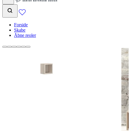
Forside
Skabe
Åbne reoler