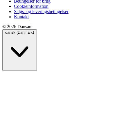
Betingelser for brug
Cookieinformation
Salgs- og leveringsbetingelser
Kontakt
© 2026 Dansani
dansk (Danmark)