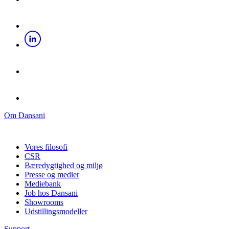
Om Dansani
Vores filosofi
CSR
Bæredygtighed og miljø
Presse og medier
Mediebank
Job hos Dansani
Showrooms
Udstillingsmodeller
Support