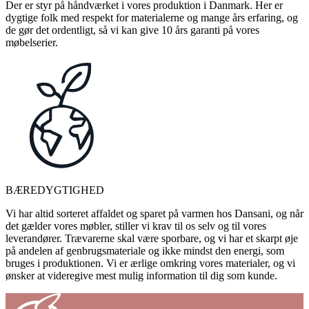
Der er styr på håndværket i vores produktion i Danmark. Her er
dygtige folk med respekt for materialerne og mange års erfaring, og
de gør det ordentligt, så vi kan give 10 års garanti på vores
møbelserier.
BÆREDYGTIGHED
Vi har altid sorteret affaldet og sparet på varmen hos Dansani, og når
det gælder vores møbler, stiller vi krav til os selv og til vores
leverandører. Trævarerne skal være sporbare, og vi har et skarpt øje
på andelen af genbrugsmateriale og ikke mindst den energi, som
bruges i produktionen. Vi er ærlige omkring vores materialer, og vi
ønsker at videregive mest mulig information til dig som kunde.