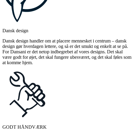
Dansk design
Dansk design handler om at placere mennesket i centrum – dansk
design gør hverdagen lettere, og så er det smukt og enkelt at se på.
For Dansani er det netop indbegrebet af vores designs. Det skal
være godt for øjet, det skal fungere ubesværet, og det skal føles som
at komme hjem.
GODT HÅNDVÆRK