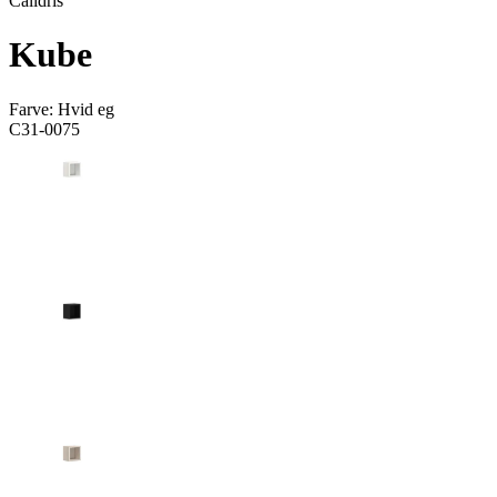
Calidris
Kube
Farve:
Hvid eg
C31-0075