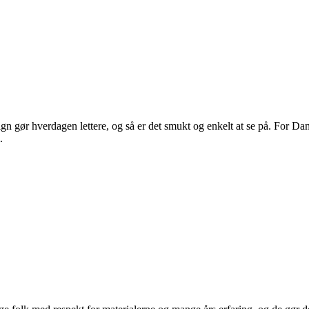
 gør hverdagen lettere, og så er det smukt og enkelt at se på. For Dans
.