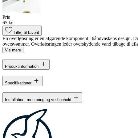
Pris
65 kr.
Tilføj til favorit
En overløbsring er en afgørende komponent i håndvaskens design. Den 
oversvømmer. Overløbsringen leder overskydende vand tilbage til afløb
Vis mere
Produktinformation
Specifikationer
Installation, montering og vedligehold