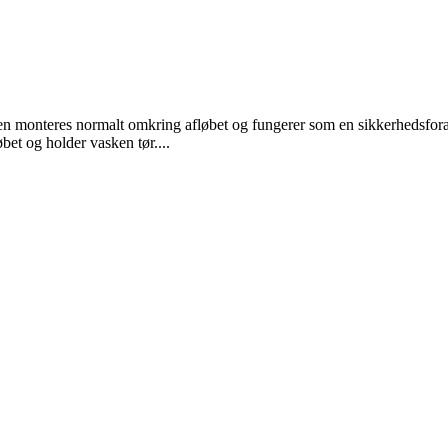
monteres normalt omkring afløbet og fungerer som en sikkerhedsforanst
et og holder vasken tør....