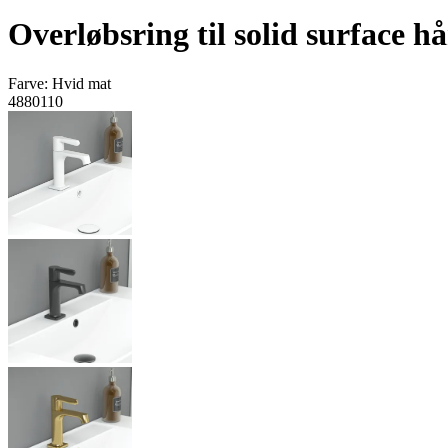
Overløbsring til solid surface 
Farve:
Hvid mat
4880110