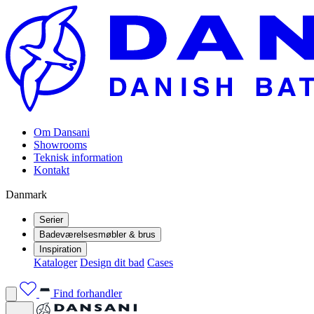
Om Dansani
Showrooms
Teknisk information
Kontakt
Danmark
Serier
Badeværelsesmøbler & brus
Inspiration
Kataloger
Design dit bad
Cases
Find forhandler