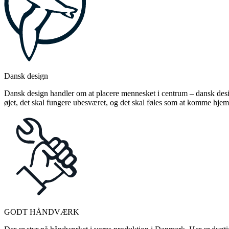
Dansk design
Dansk design handler om at placere mennesket i centrum – dansk design
øjet, det skal fungere ubesværet, og det skal føles som at komme hjem
GODT HÅNDVÆRK