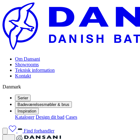
Om Dansani
Showrooms
Teknisk information
Kontakt
Danmark
Serier
Badeværelsesmøbler & brus
Inspiration
Kataloger
Design dit bad
Cases
Find forhandler