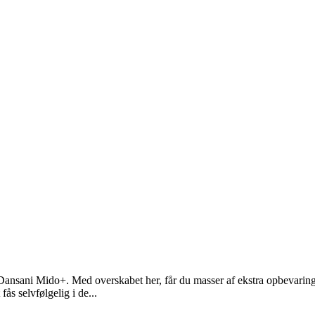
Dansani Mido+. Med overskabet her, får du masser af ekstra opbevarings
ås selvfølgelig i de...