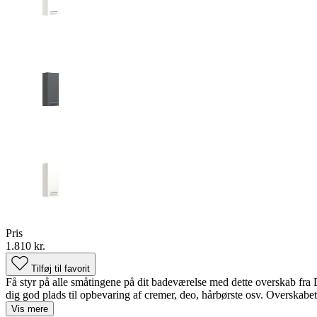
Pris
1.810 kr.
Tilføj til favorit
Få styr på alle småtingene på dit badeværelse med dette overskab fra 
dig god plads til opbevaring af cremer, deo, hårbørste osv. Overskabet f
Vis mere