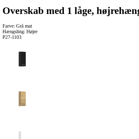
Overskab med 1 låge, højrehæng
Farve:
Grå mat
Hængsling:
Højre
P27-1103