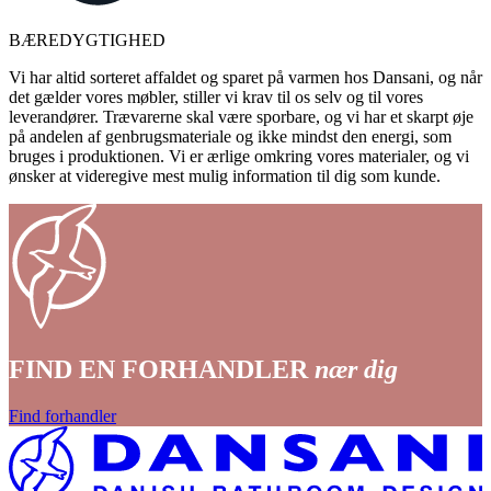
BÆREDYGTIGHED
Vi har altid sorteret affaldet og sparet på varmen hos Dansani, og når
det gælder vores møbler, stiller vi krav til os selv og til vores
leverandører. Trævarerne skal være sporbare, og vi har et skarpt øje
på andelen af genbrugsmateriale og ikke mindst den energi, som
bruges i produktionen. Vi er ærlige omkring vores materialer, og vi
ønsker at videregive mest mulig information til dig som kunde.
FIND EN FORHANDLER
nær dig
Find forhandler