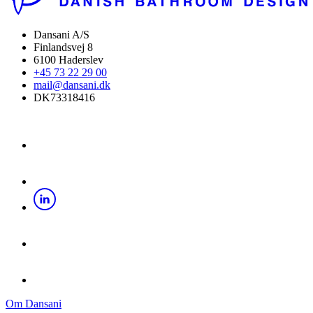
Dansani A/S
Finlandsvej 8
6100 Haderslev
+45 73 22 29 00
mail@dansani.dk
DK73318416
Om Dansani