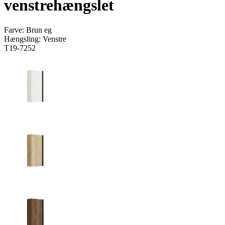
venstrehængslet
Farve:
Brun eg
Hængsling:
Venstre
T19-7252