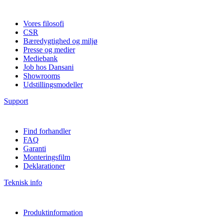
Vores filosofi
CSR
Bæredygtighed og miljø
Presse og medier
Mediebank
Job hos Dansani
Showrooms
Udstillingsmodeller
Support
Find forhandler
FAQ
Garanti
Monteringsfilm
Deklarationer
Teknisk info
Produktinformation