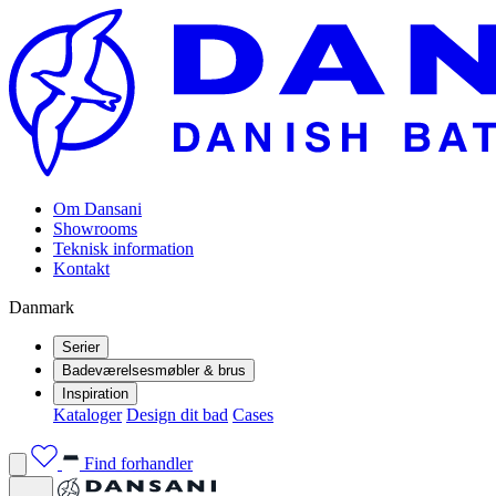
Om Dansani
Showrooms
Teknisk information
Kontakt
Danmark
Serier
Badeværelsesmøbler & brus
Inspiration
Kataloger
Design dit bad
Cases
Find forhandler