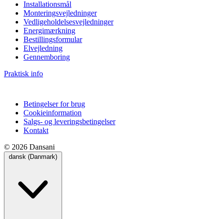
Installationsmål
Monteringsvejledninger
Vedligeholdelsesvejledninger
Energimærkning
Bestillingsformular
Elvejledning
Gennemboring
Praktisk info
Betingelser for brug
Cookieinformation
Salgs- og leveringsbetingelser
Kontakt
© 2026 Dansani
dansk (Danmark)