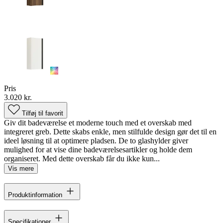
Pris
3.020 kr.
Tilføj til favorit
Giv dit badeværelse et moderne touch med et overskab med
integreret greb. Dette skabs enkle, men stilfulde design gør det til en
ideel løsning til at optimere pladsen. De to glashylder giver
mulighed for at vise dine badeværelsesartikler og holde dem
organiseret. Med dette overskab får du ikke kun...
Vis mere
Produktinformation
Specifikationer