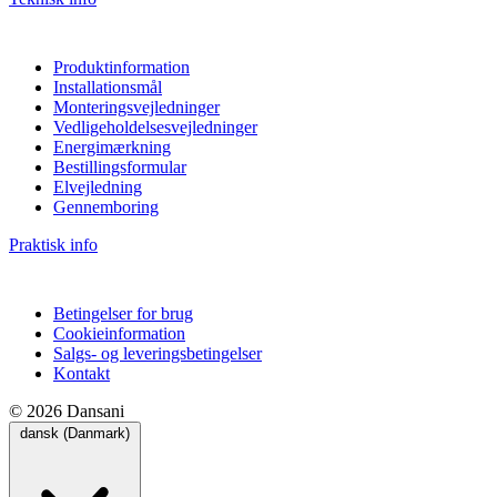
Produktinformation
Installationsmål
Monteringsvejledninger
Vedligeholdelsesvejledninger
Energimærkning
Bestillingsformular
Elvejledning
Gennemboring
Praktisk info
Betingelser for brug
Cookieinformation
Salgs- og leveringsbetingelser
Kontakt
© 2026 Dansani
dansk (Danmark)