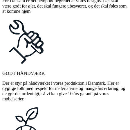
For Dansani er det netop indbegrebet af vores designs. Det skal
være godt for øjet, det skal fungere ubesværet, og det skal føles som
at komme hjem.
GODT HÅNDVÆRK
Der er styr på håndværket i vores produktion i Danmark. Her er
dygtige folk med respekt for materialerne og mange års erfaring, og
de gør det ordentligt, så vi kan give 10 års garanti på vores
møbelserier.