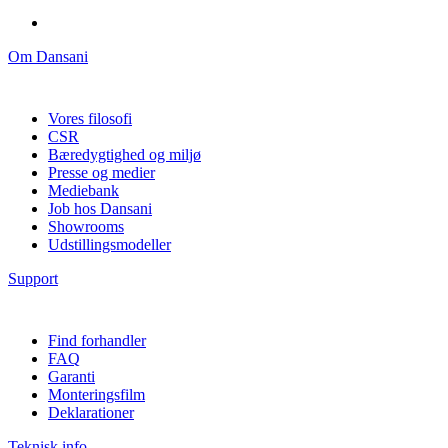
Om Dansani
Vores filosofi
CSR
Bæredygtighed og miljø
Presse og medier
Mediebank
Job hos Dansani
Showrooms
Udstillingsmodeller
Support
Find forhandler
FAQ
Garanti
Monteringsfilm
Deklarationer
Teknisk info