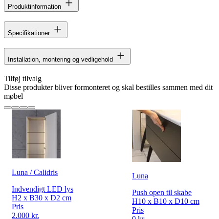
Produktinformation
Specifikationer
Installation, montering og vedligehold
Tilføj tilvalg
Disse produkter bliver formonteret og skal bestilles sammen med dit
møbel
Luna / Calidris
Luna
Indvendigt LED lys
Push open til skabe
H2 x B30 x D2 cm
H10 x B10 x D10 cm
Pris
Pris
2.000 kr.
0 kr.