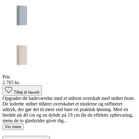
Pris
2.765 kr.
Tilføj til favorit
Opgrader dit badeværelse med et stilrent overskab med stribet front.
De lodrette striber tilfører overskabet et moderne og raffineret
udtryk, der gør det til mere end bare en praktisk løsning. Med en
bredde på 40 cm og en dybde på 19 cm får du effektiv opbevaring,
mens de to glashylder giver dig...
Vis mere