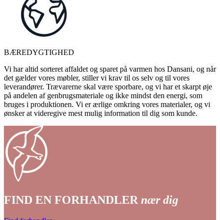
BÆREDYGTIGHED
Vi har altid sorteret affaldet og sparet på varmen hos Dansani, og når
det gælder vores møbler, stiller vi krav til os selv og til vores
leverandører. Trævarerne skal være sporbare, og vi har et skarpt øje
på andelen af genbrugsmateriale og ikke mindst den energi, som
bruges i produktionen. Vi er ærlige omkring vores materialer, og vi
ønsker at videregive mest mulig information til dig som kunde.
FIND EN FORHANDLER
nær dig