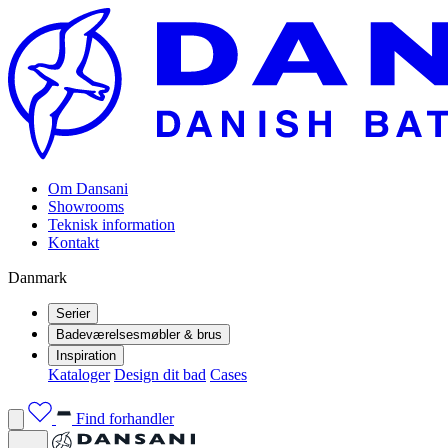
Om Dansani
Showrooms
Teknisk information
Kontakt
Danmark
Serier
Badeværelsesmøbler & brus
Inspiration
Kataloger
Design dit bad
Cases
Find forhandler