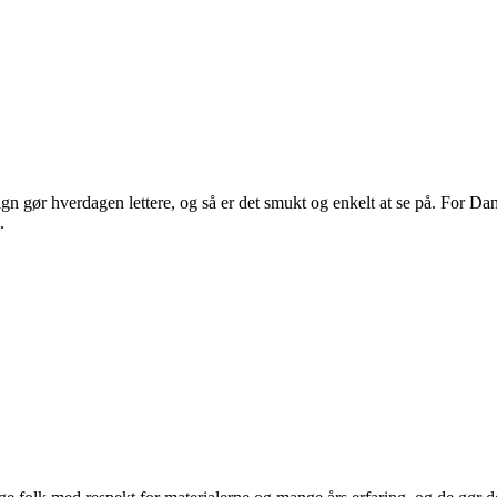
 gør hverdagen lettere, og så er det smukt og enkelt at se på. For Dans
.