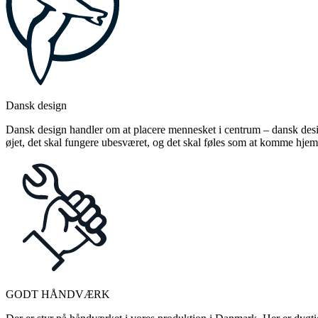
Dansk design
Dansk design handler om at placere mennesket i centrum – dansk design
øjet, det skal fungere ubesværet, og det skal føles som at komme hjem
GODT HÅNDVÆRK