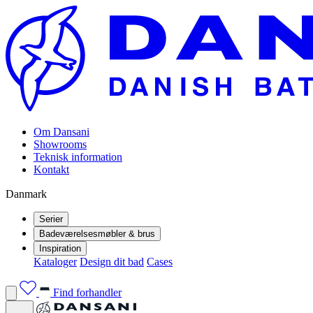
Om Dansani
Showrooms
Teknisk information
Kontakt
Danmark
Serier
Badeværelsesmøbler & brus
Inspiration
Kataloger
Design dit bad
Cases
Find forhandler