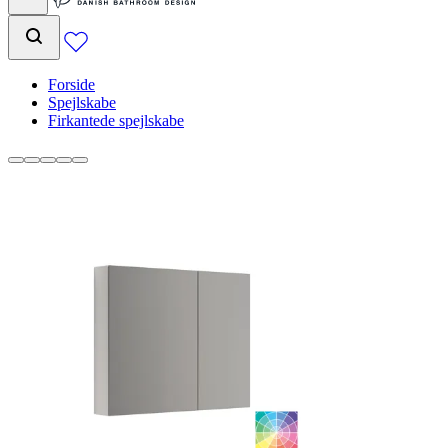
Forside
Spejlskabe
Firkantede spejlskabe