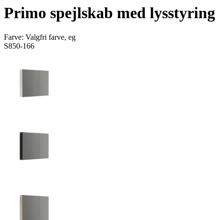
Primo spejlskab med lysstyring
Farve:
Valgfri farve, eg
S850-166