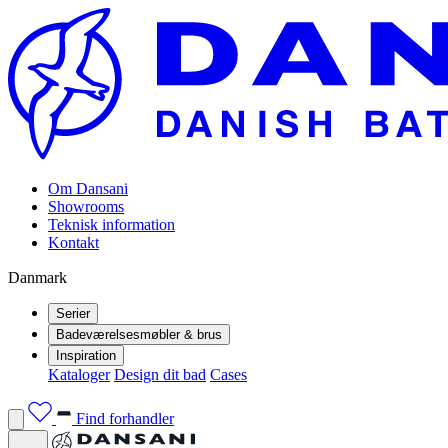
Om Dansani
Showrooms
Teknisk information
Kontakt
Danmark
Serier
Badeværelsesmøbler & brus
Inspiration
Kataloger
Design dit bad
Cases
Find forhandler