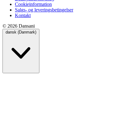
Cookieinformation
Salgs- og leveringsbetingelser
Kontakt
© 2026 Dansani
dansk (Danmark)