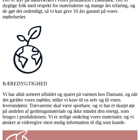
dygtige folk med respekt for materialerne og mange års erfaring, og
de gør det ordentligt, så vi kan give 10 års garanti på vores
møbelserier.
BÆREDYGTIGHED
Vi har altid sorteret affaldet og sparet på varmen hos Dansani, og når
det gælder vores møbler, stiller vi krav til os selv og til vores
leverandører. Trævarerne skal være sporbare, og vi har et skarpt øje
på andelen af genbrugsmateriale og ikke mindst den energi, som
bruges i produktionen. Vi er ærlige omkring vores materialer, og vi
ønsker at videregive mest mulig information til dig som kunde.