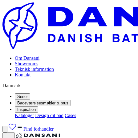
Om Dansani
Showrooms
Teknisk information
Kontakt
Danmark
Serier
Badeværelsesmøbler & brus
Inspiration
Kataloger
Design dit bad
Cases
Find forhandler