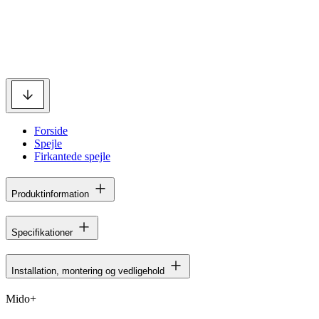
Forside
Spejle
Firkantede spejle
Produktinformation
Specifikationer
Installation, montering og vedligehold
Mido+