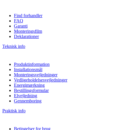
Find forhandler
FAQ
Garanti
Monteringsfilm
Deklarationer
Teknisk info
Produktinformation
Installationsmål
Monteringsvejledninger
Vedligeholdelsesvejledninger
Energimærkning
Bestillingsformular
Elvejledning
Gennemboring
Praktisk info
Betingelser for brug