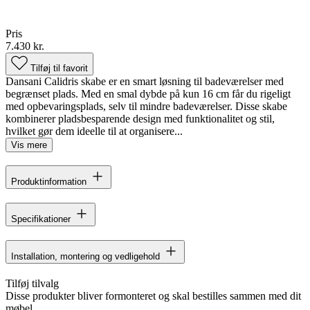
Pris
7.430 kr.
Tilføj til favorit
Dansani Calidris skabe er en smart løsning til badeværelser med
begrænset plads. Med en smal dybde på kun 16 cm får du rigeligt
med opbevaringsplads, selv til mindre badeværelser. Disse skabe
kombinerer pladsbesparende design med funktionalitet og stil,
hvilket gør dem ideelle til at organisere...
Vis mere
Produktinformation
Specifikationer
Installation, montering og vedligehold
Tilføj tilvalg
Disse produkter bliver formonteret og skal bestilles sammen med dit
møbel