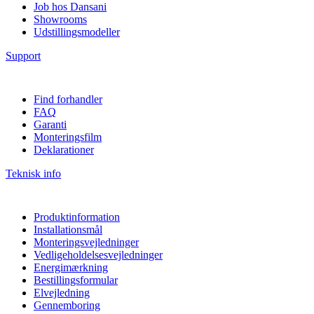
Job hos Dansani
Showrooms
Udstillingsmodeller
Support
Find forhandler
FAQ
Garanti
Monteringsfilm
Deklarationer
Teknisk info
Produktinformation
Installationsmål
Monteringsvejledninger
Vedligeholdelsesvejledninger
Energimærkning
Bestillingsformular
Elvejledning
Gennemboring