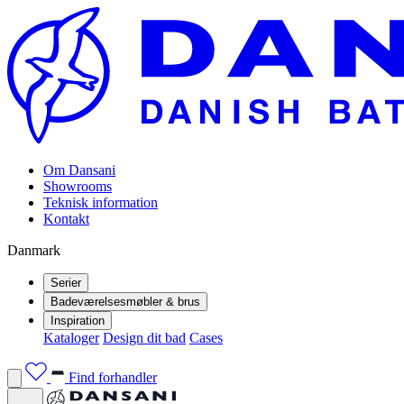
Om Dansani
Showrooms
Teknisk information
Kontakt
Danmark
Serier
Badeværelsesmøbler & brus
Inspiration
Kataloger
Design dit bad
Cases
Find forhandler