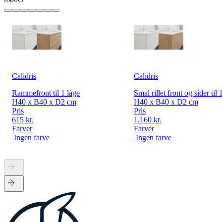
Calidris
Calidris
Rammefront til 1 låge
Smal rillet front og sider til 
H40 x B40 x D2 cm
H40 x B40 x D2 cm
Pris
Pris
615 kr.
1.160 kr.
Farver
Farver
Ingen farve
Ingen farve