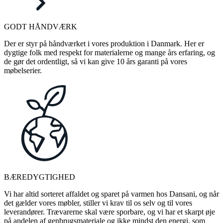
GODT HÅNDVÆRK
Der er styr på håndværket i vores produktion i Danmark. Her er
dygtige folk med respekt for materialerne og mange års erfaring, og
de gør det ordentligt, så vi kan give 10 års garanti på vores
møbelserier.
BÆREDYGTIGHED
Vi har altid sorteret affaldet og sparet på varmen hos Dansani, og når
det gælder vores møbler, stiller vi krav til os selv og til vores
leverandører. Trævarerne skal være sporbare, og vi har et skarpt øje
på andelen af genbrugsmateriale og ikke mindst den energi, som