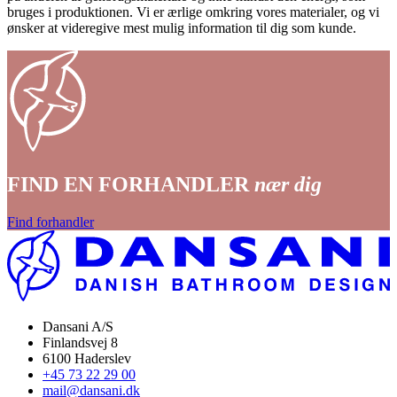
bruges i produktionen. Vi er ærlige omkring vores materialer, og vi
ønsker at videregive mest mulig information til dig som kunde.
FIND EN FORHANDLER
nær dig
Find forhandler
Dansani A/S
Finlandsvej 8
6100 Haderslev
+45 73 22 29 00
mail@dansani.dk