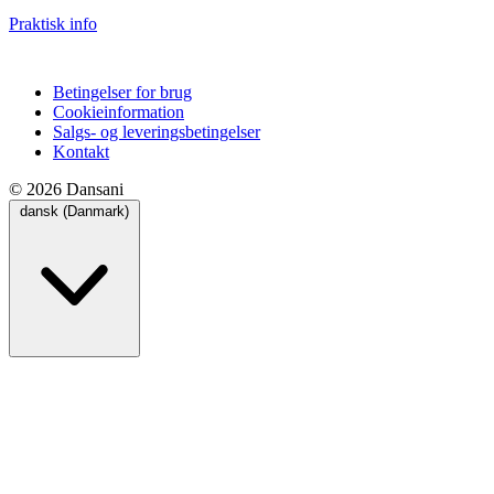
Praktisk info
Betingelser for brug
Cookieinformation
Salgs- og leveringsbetingelser
Kontakt
© 2026 Dansani
dansk (Danmark)