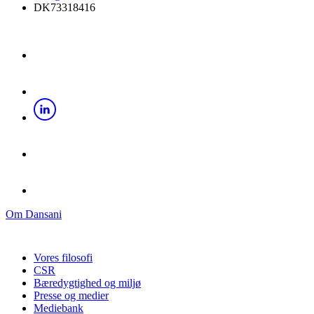
DK73318416
Om Dansani
Vores filosofi
CSR
Bæredygtighed og miljø
Presse og medier
Mediebank