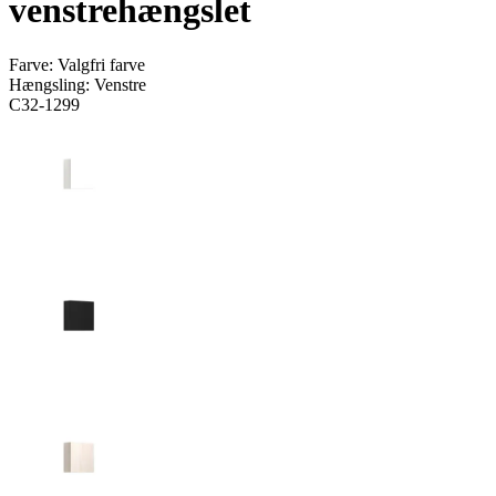
venstrehængslet
Farve:
Valgfri farve
Hængsling:
Venstre
C32-1299