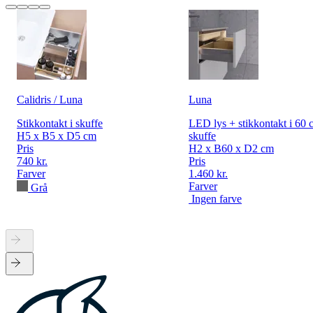
Calidris / Luna
Luna
Stikkontakt i skuffe
LED lys + stikkontakt i 60 
H5 x B5 x D5 cm
skuffe
Pris
H2 x B60 x D2 cm
740 kr.
Pris
Farver
1.460 kr.
Farver
Grå
Ingen farve