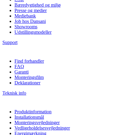
Bæredygtighed og miljø
Presse og medier
Mediebank
Job hos Dansani
Showrooms
Udstillingsmodeller
Support
Find forhandler
FAQ
Garanti
Monteringsfilm
Deklarationer
Teknisk info
Produktinformation
Installationsmål
Monteringsvejledninger
Vedligeholdelsesvejledninger
Energimærkning