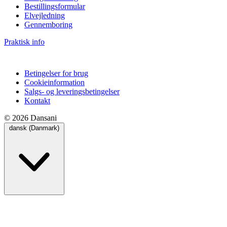
Bestillingsformular
Elvejledning
Gennemboring
Praktisk info
Betingelser for brug
Cookieinformation
Salgs- og leveringsbetingelser
Kontakt
© 2026 Dansani
dansk (Danmark)