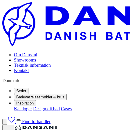
Om Dansani
Showrooms
Teknisk information
Kontakt
Danmark
Serier
Badeværelsesmøbler & brus
Inspiration
Kataloger
Design dit bad
Cases
Find forhandler