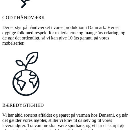
GODT HÅNDVÆRK
Der er styr på håndværket i vores produktion i Danmark. Her er
dygtige folk med respekt for materialerne og mange års erfaring, og
de gør det ordentligt, så vi kan give 10 års garanti på vores
møbelserier.
BÆREDYGTIGHED
Vi har altid sorteret affaldet og sparet på varmen hos Dansani, og når
det gælder vores møbler, stiller vi krav til os selv og til vores
leverandører. Trævarerne skal være sporbare, og vi har et skarpt øje