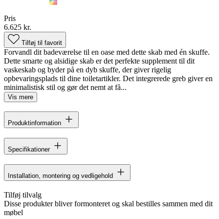
Pris
6.625 kr.
Tilføj til favorit
Forvandl dit badeværelse til en oase med dette skab med én skuffe.
Dette smarte og alsidige skab er det perfekte supplement til dit
vaskeskab og byder på en dyb skuffe, der giver rigelig
opbevaringsplads til dine toiletartikler. Det integrerede greb giver en
minimalistisk stil og gør det nemt at få...
Vis mere
Produktinformation
Specifikationer
Installation, montering og vedligehold
Tilføj tilvalg
Disse produkter bliver formonteret og skal bestilles sammen med dit
møbel