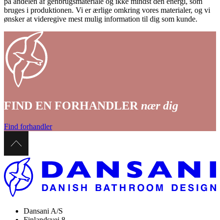
på andelen af genbrugsmateriale og ikke mindst den energi, som
bruges i produktionen. Vi er ærlige omkring vores materialer, og vi
ønsker at videregive mest mulig information til dig som kunde.
FIND EN FORHANDLER
nær dig
Find forhandler
Dansani A/S
Finlandsvej 8