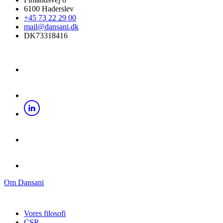
6100 Haderslev
+45 73 22 29 00
mail@dansani.dk
DK73318416
Om Dansani
Vores filosofi
CSR